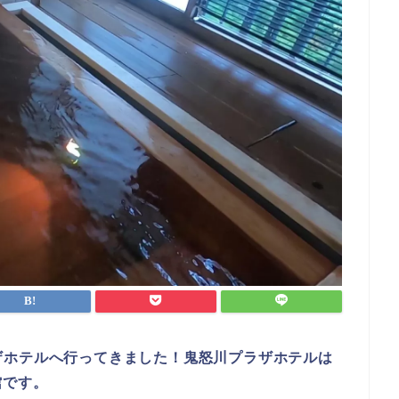
ザホテルへ行ってきました！鬼怒川プラザホテルは
館です。