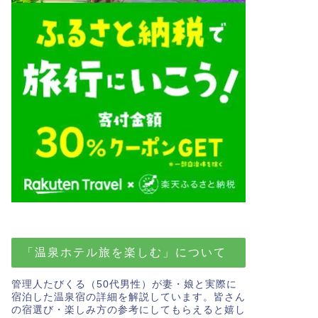
「温泉ホテル旅を楽しむ」について
管理人たびくる（50代男性）が妻・娘と実際に
宿泊した温泉宿の詳細を解説しています。皆さん
の宿選び・楽しみ方の参考にしてもらえると嬉し