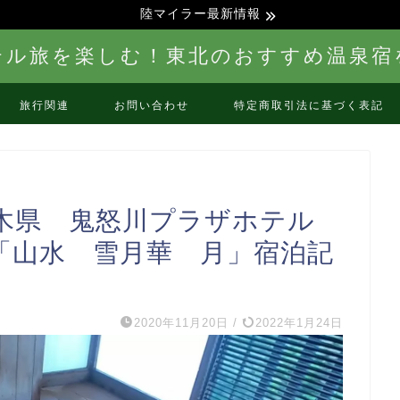
陸マイラー最新情報
テル旅を楽しむ！東北のおすすめ温泉宿
旅行関連
お問い合わせ
特定商取引法に基づく表記
栃木県 鬼怒川プラザホテル
「山水 雪月華 月」宿泊記
2020年11月20日
/
2022年1月24日