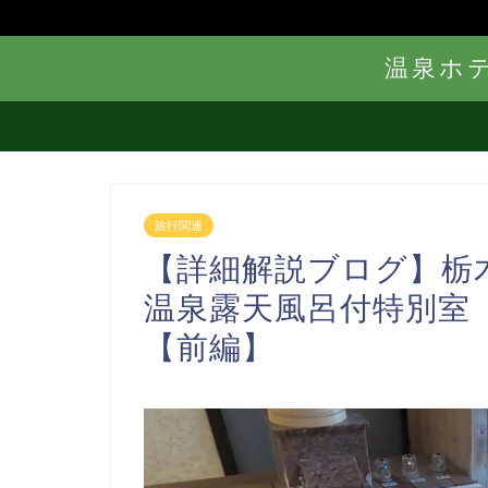
温泉ホ
旅行関連
【詳細解説ブログ】
温泉露天風呂付特別室
【前編】