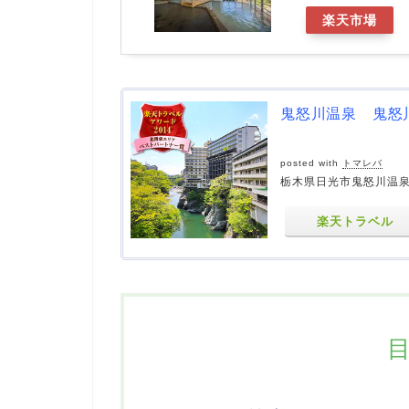
楽天市場
鬼怒川温泉 鬼怒
posted with
トマレバ
栃木県日光市鬼怒川温泉
楽天トラベル