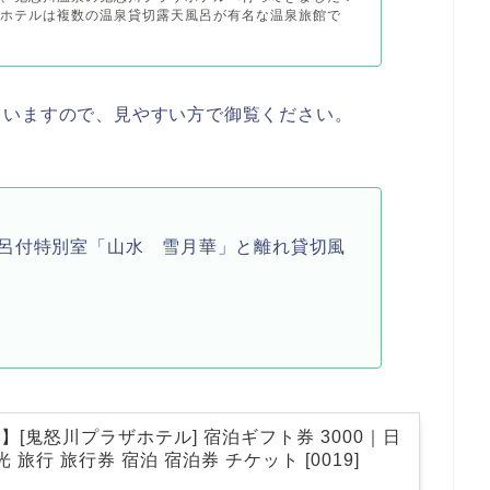
ザホテルは複数の温泉貸切露天風呂が有名な温泉旅館で
ていますので、見やすい方で御覧ください。
呂付特別室「山水 雪月華」と離れ貸切風
[鬼怒川プラザホテル] 宿泊ギフト券 3000｜日
 旅行 旅行券 宿泊 宿泊券 チケット [0019]