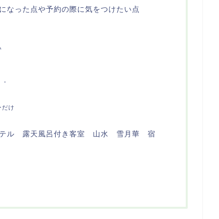
になった点や予約の際に気をつけたい点
い
・・
ーだけ
テル 露天風呂付き客室 山水 雪月華 宿