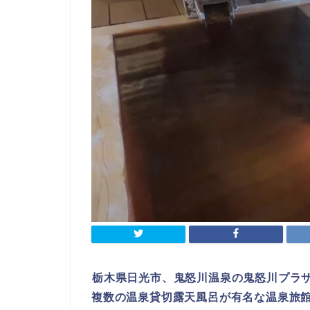
栃木県日光市、鬼怒川温泉の鬼怒川プラ
複数の温泉貸切露天風呂が有名な温泉旅