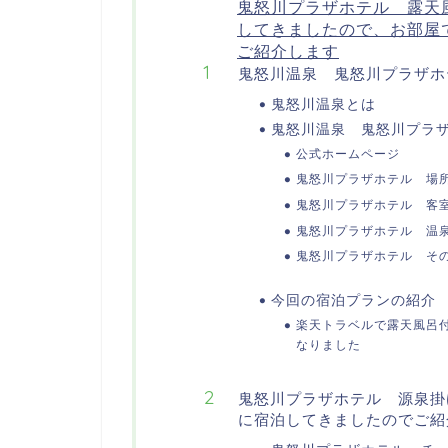
鬼怒川プラザホテル 露天
してきましたので、お部屋
ご紹介します
鬼怒川温泉 鬼怒川プラザホ
鬼怒川温泉とは
鬼怒川温泉 鬼怒川プラ
公式ホームページ
鬼怒川プラザホテル 場
鬼怒川プラザホテル 客
鬼怒川プラザホテル 温
鬼怒川プラザホテル そ
今回の宿泊プランの紹介
楽天トラベルで露天風呂付
なりました
鬼怒川プラザホテル 源泉掛
に宿泊してきましたのでご紹