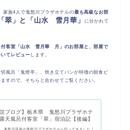
に、家族4人で鬼怒川プラザホテルの
最も高級なお部
「翠」と「山水 雪月華」
に分かれて
呂付客室「山水 雪月華 月」のお部屋と、部屋で
ついてレビュー
します。
貸切風呂「鬼燈亭」、焼き立てパンが特徴の朝食ビ
いますので、そちらと合わせてご覧ください。
説ブログ】栃木県 鬼怒川プラザホテ
露天風呂付客室「翠」宿泊記【後編】
市、鬼怒川温泉の鬼怒川プラザホテルへ行ってきました！