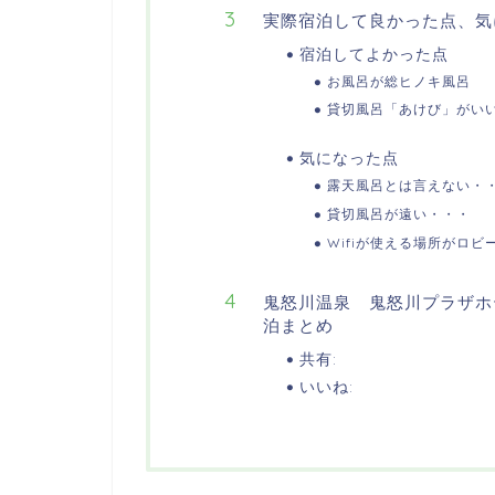
実際宿泊して良かった点、気
宿泊してよかった点
お風呂が総ヒノキ風呂
貸切風呂「あけび」がい
気になった点
露天風呂とは言えない・
貸切風呂が遠い・・・
Wifiが使える場所がロビ
鬼怒川温泉 鬼怒川プラザホ
泊まとめ
共有:
いいね: