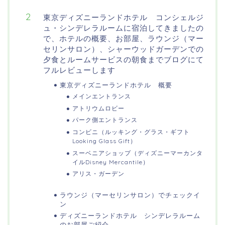
東京ディズニーランドホテル コンシェルジ
ュ・シンデレラルームに宿泊してきましたの
で、ホテルの概要、お部屋、ラウンジ（マー
セリンサロン）、シャーウッドガーデンでの
夕食とルームサービスの朝食までブログにて
フルレビューします
東京ディズニーランドホテル 概要
メインエントランス
アトリウムロビー
パーク側エントランス
コンビニ（ルッキング・グラス・ギフト
Looking Glass Gift）
スーベニアショップ（ディズニーマーカンタ
イルDisney Mercantile）
アリス・ガーデン
ラウンジ（マーセリンサロン）でチェックイ
ン
ディズニーランドホテル シンデレラルーム
のお部屋ご紹介