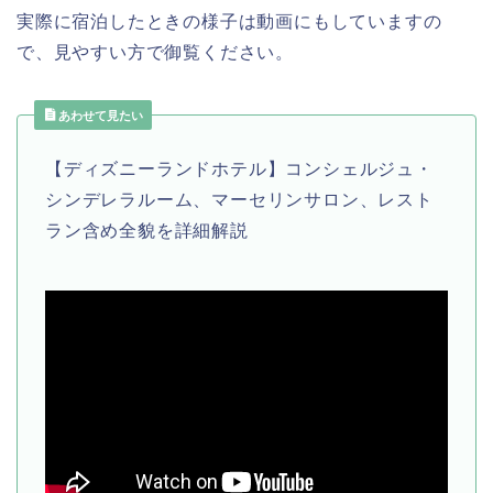
実際に宿泊したときの様子は動画にもしていますの
で、見やすい方で御覧ください。
あわせて見たい
【ディズニーランドホテル】コンシェルジュ・
シンデレラルーム、マーセリンサロン、レスト
ラン含め全貌を詳細解説