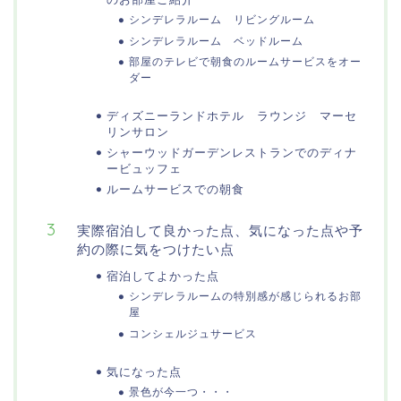
シンデレラルーム リビングルーム
シンデレラルーム ベッドルーム
部屋のテレビで朝食のルームサービスをオー
ダー
ディズニーランドホテル ラウンジ マーセ
リンサロン
シャーウッドガーデンレストランでのディナ
ービュッフェ
ルームサービスでの朝食
実際宿泊して良かった点、気になった点や予
約の際に気をつけたい点
宿泊してよかった点
シンデレラルームの特別感が感じられるお部
屋
コンシェルジュサービス
気になった点
景色が今一つ・・・