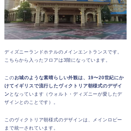
ディズニーランドホテルのメインエントランスです。
こちらから入ったフロアは3階になっています。
この
お城のような素晴らしい外観は、19〜20世紀にか
けてイギリスで流行したヴィクトリア朝様式のデザイ
ン
となっています（ウォルト・ディズニーが愛したデ
ザインとのことです）。
このヴィクトリア朝様式のデザインは、メインロビー
まで統一されています。