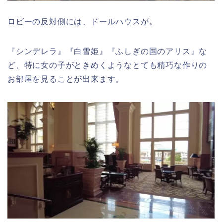
ロビーの反対側には、ドールハウスが。
『シンデレラ』『白雪姫』『ふしぎの国のアリス』な
ど、特に女の子がときめくようなとても精巧な作りの
お部屋を見ることが出来ます。