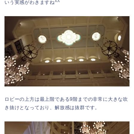
いう実感がわきますね^^
ロビーの上方は最上階である9階までの非常に大きな吹
き抜けとなっており、解放感は抜群です。