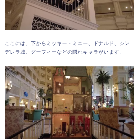
ここには、下からミッキー・ミニー、ドナルド、シン
デレラ城、グーフィーなどの隠れキャラがいます。