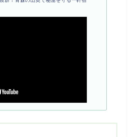
抜群！青森の山奥で秘湯を守る一軒宿