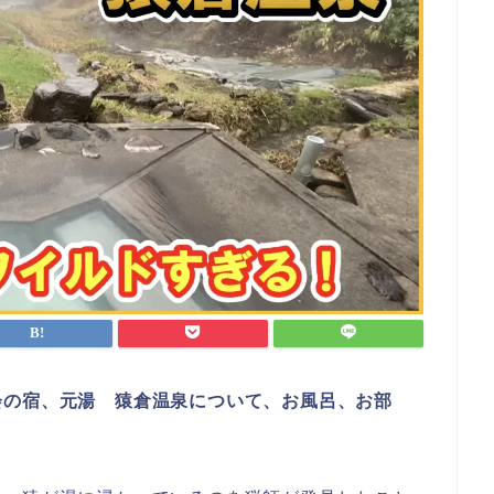
会の宿、元湯 猿倉温泉について、
お風呂、お部