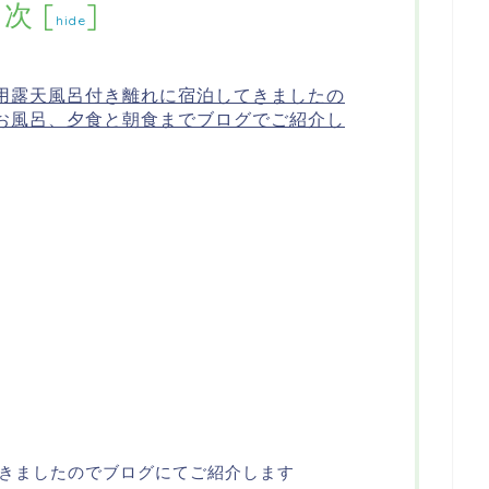
目次
[
]
hide
用露天風呂付き離れに宿泊してきましたの
お風呂、夕食と朝食までブログでご紹介し
きましたのでブログにてご紹介します