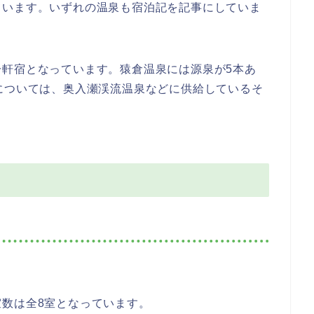
ています。いずれの温泉も宿泊記を記事にしていま
軒宿となっています。猿倉温泉には源泉が5本あ
については、奥入瀬渓流温泉などに供給しているそ
数は全8室となっています。