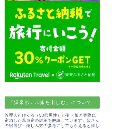
「温泉ホテル旅を楽しむ」について
管理人たびくる（50代男性）が妻・娘と実際に
宿泊した温泉宿の詳細を解説しています。皆さん
の宿選び・楽しみ方の参考にしてもらえると嬉し