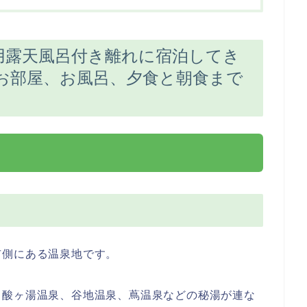
用露天風呂付き離れに宿泊してき
お部屋、お風呂、夕食と朝食まで
市側にある温泉地です。
、酸ヶ湯温泉、谷地温泉、蔦温泉などの秘湯が連な