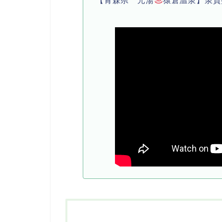
【青森県 元湯
猿倉温泉】泉質