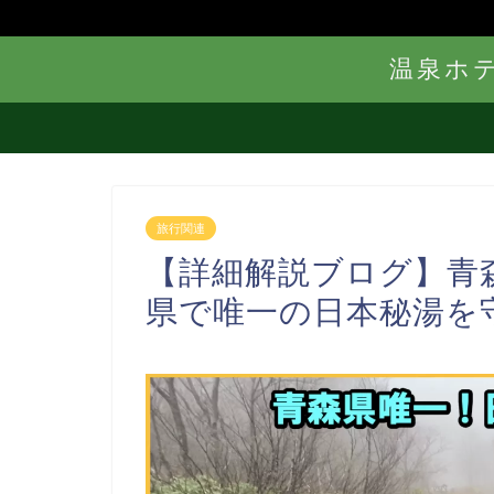
温泉ホ
旅行関連
【詳細解説ブログ】青
県で唯一の日本秘湯を