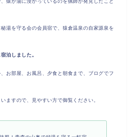
で、猿が湯に浸かっているのを猟師が発見したこと
。
本秘湯を守る会の会員宿で、猿倉温泉の自家源泉を
に宿泊しました。
か、お部屋、お風呂、夕食と朝食まで、ブログでフ
ていますので、見やすい方で御覧ください。