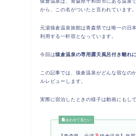
猿倉温泉は、青森県十和田市にある温泉
から、この名がついたと言われています
元湯猿倉温泉旅館は青森県では唯一の日
利用する一軒宿となっています。
今回は
猿倉温泉の専用露天風呂付き離れ
この記事では、猿倉温泉がどんな宿なの
ルレビューします。
実際に宿泊したときの様子は動画にもし
あわせて見たい