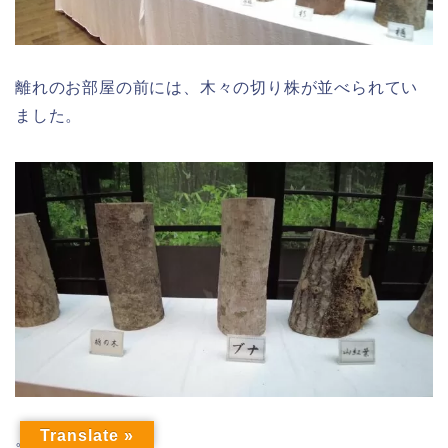
離れのお部屋の前には、木々の切り株が並べられてい
ました。
Translate »
。