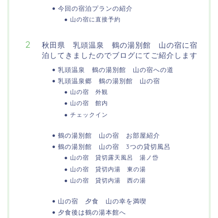
今回の宿泊プランの紹介
山の宿に直接予約
秋田県 乳頭温泉 鶴の湯別館 山の宿に宿
泊してきましたのでブログにてご紹介します
乳頭温泉 鶴の湯別館 山の宿への道
乳頭温泉郷 鶴の湯別館 山の宿
山の宿 外観
山の宿 館内
チェックイン
鶴の湯別館 山の宿 お部屋紹介
鶴の湯別館 山の宿 3つの貸切風呂
山の宿 貸切露天風呂 湯ノ岱
山の宿 貸切内湯 東の湯
山の宿 貸切内湯 西の湯
山の宿 夕食 山の幸を満喫
夕食後は鶴の湯本館へ