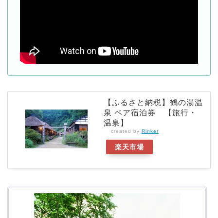
【ふるさと納税】鶴の湯温
泉 ペア宿泊券 【旅行・
温泉】
created by
Rinker
楽天市場