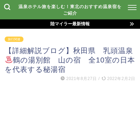
温泉ホテル旅を楽しむ！東北のおすすめ温泉宿を
ご紹介
陸マイラー最新情報
旅行関連
【詳細解説ブログ】秋田県 乳頭温泉
鶴の湯別館 山の宿 全10室の日本
を代表する秘湯宿
2021年8月27日
/
2022年2月2日