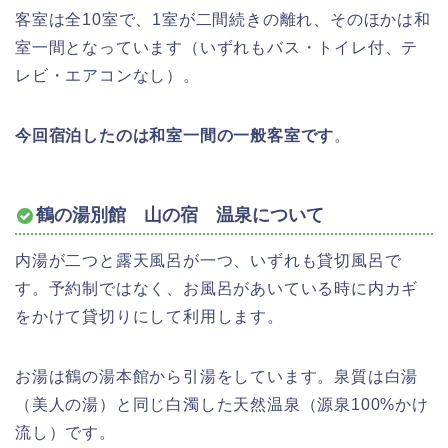
客室は全10室で、1室が二間続きの離れ、そのほかは和
室一間となっています（いずれもバス・トイレ付、テ
レビ・エアコンなし）。
今回宿泊したのは和室一間の一般客室です
。
鶴の湯別館 山の宿 温泉について
内湯が二つと露天風呂が一つ、いずれも貸切風呂で
す。予約制ではなく、お風呂があいている時に内カギ
をかけて貸切りにして利用します。
お湯は鶴の湯本館から引湯をしています。泉質は白湯
（美人の湯）と同じ白濁した天然温泉（源泉100%かけ
流し）です。