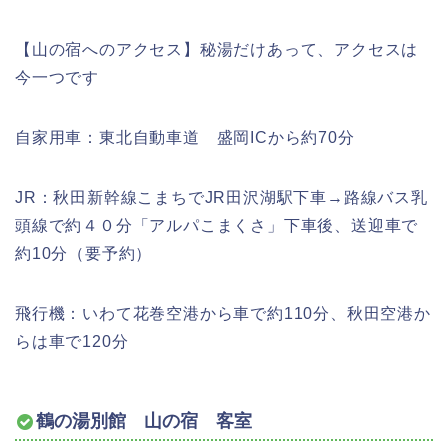
【山の宿へのアクセス】秘湯だけあって、アクセスは
今一つです
自家用車：東北自動車道 盛岡ICから約70分
JR：秋田新幹線こまちでJR田沢湖駅下車→路線バス乳
頭線で約４０分「アルパこまくさ」下車後、送迎車で
約10分（要予約）
飛行機：いわて花巻空港から車で約110分、秋田空港か
らは車で120分
鶴の湯別館 山の宿 客室