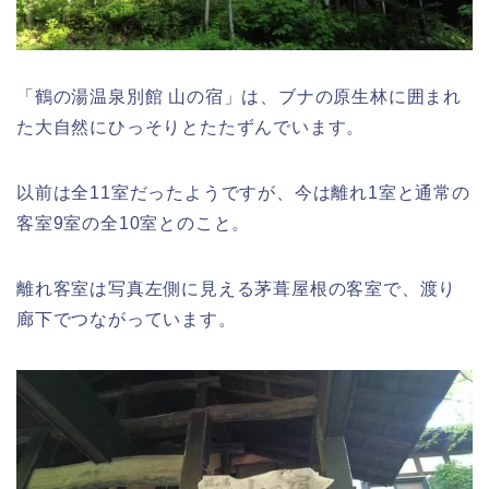
「鶴の湯温泉別館 山の宿」は、ブナの原生林に囲まれ
た大自然にひっそりとたたずんでいます。
以前は全11室だったようですが、今は離れ1室と通常の
客室9室の全10室とのこと。
離れ客室は写真左側に見える茅葺屋根の客室で、渡り
廊下でつながっています。