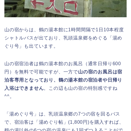
山の宿からは、鶴の湯本館に1時間間隔で1日10本程度
シャトルバスが出ており、乳頭温泉郷をめぐる「湯め
ぐり号」も出ています。
山の宿宿泊者は鶴の湯本館のお風呂（通常日帰り600
円）を無料で可能ですが、一方で
山の宿のお風呂は宿
泊客専用となっており、鶴の湯本館の宿泊者や日帰り
入浴はできません
。この辺も山の宿の特別感ですね
^^。
「湯めぐり号」は、乳頭温泉郷の7つの宿を回るバス
で、宿泊客は「湯めぐり帖」(1,800円)を購入すれば、
鶴の湯以外の6つの宿の温泉にも1回ずつ入ることがで