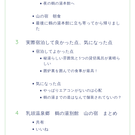
夜の鶴の湯本館へ
山の宿 朝食
最後に鶴の湯本館に立ち寄ってから帰りまし
た
実際宿泊して良かった点、気になった点
宿泊してよかった点
秘湯らしい雰囲気と3つの貸切風呂が素晴ら
しい
囲炉裏を囲んでの食事が最高！
気になった点
やっぱりエアコンがないのは心配
鶴の湯までの道はなんで舗装されてないの？
乳頭温泉郷 鶴の湯別館 山の宿 まとめ
共有:
いいね: