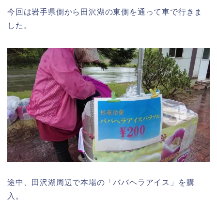
今回は岩手県側から田沢湖の東側を通って車で行きま
した。
途中、田沢湖周辺で本場の「ババヘラアイス」を購
入。