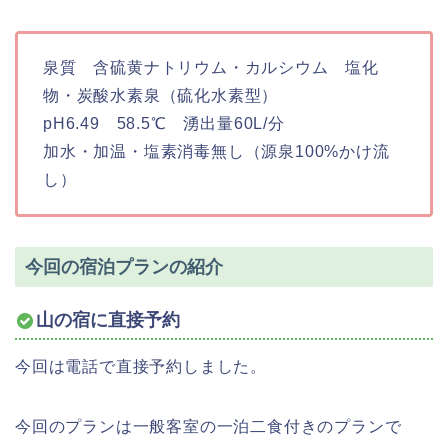
泉質 含硫黄ナトリウム・カルシウム 塩化
物・炭酸水素泉（硫化水素型）
pH6.49 58.5℃ 湧出量60L/分
加水・加温・塩素消毒無し（源泉100%かけ流
し）
今回の宿泊プランの紹介
山の宿に直接予約
今回は電話で直接予約しました。
今回のプランは一般客室の一泊二食付きのプランで