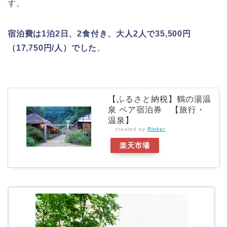
す。
宿泊費は1泊2日、2食付き、大人2人で35,500円
（17,750円/人）でした
。
【ふるさと納税】鶴の湯温
泉 ペア宿泊券 【旅行・
温泉】
created by
Rinker
楽天市場