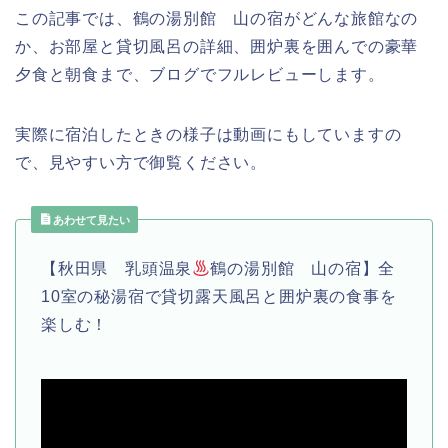
この記事では、鶴の湯別館 山の宿がどんな旅館なの
か、お部屋と貸切風呂の詳細、囲炉裏を囲んでの豪華
夕食と朝食まで、ブログでフルレビューします。
実際に宿泊したときの様子は動画にもしていますの
で、見やすい方で御覧ください。
あわせて見たい
【秋田県 乳頭温泉
鶴の湯別館 山の宿】全
10室の秘湯宿で貸切露天風呂と囲炉裏の食事を
楽しむ！