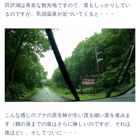
田沢湖は有名な観光地ですので、道もしっかりしてい
るのですが、乳頭温泉が近づいてくると・・・
こんな感じのブナの原生林が生い茂る細い道を進みま
す（鶴の湯までの道はさらに険しいのですが、それは
後ほど）。そしてついに・・・