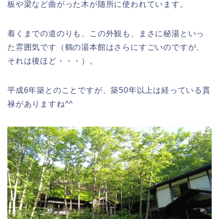
板や梁など曲がった木が随所に使われています。
着くまでの道のりも、この外観も、まさに秘湯といっ
た雰囲気です（鶴の湯本館はさらにすごいのですが、
それは後ほど・・・）。
平成6年築とのことですが、築50年以上は経っている貫
禄がありますね^^