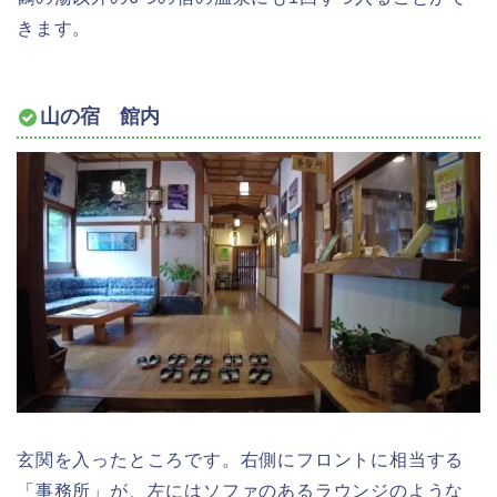
きます。
山の宿 館内
玄関を入ったところです。右側にフロントに相当する
「事務所」が、左にはソファのあるラウンジのような