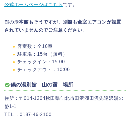
公式ホームページはこちら
です。
鶴の湯
本館もそうですが、別館も全室エアコンが設置
されていませんのでご注意ください
。
客室数：全10室
駐車場：15台（無料）
チェックイン：15:00
チェックアウト：10:00
鶴の湯別館 山の宿 場所
住所：〒014-1204秋田県仙北市田沢湖田沢先達沢湯の
岱1-1
TEL ：0187-46-2100