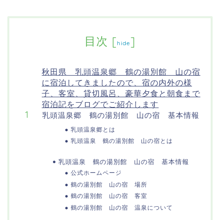
目次
[
]
hide
秋田県 乳頭温泉郷 鶴の湯別館 山の宿
に宿泊してきましたので、宿の内外の様
子、客室、貸切風呂、豪華夕食と朝食まで
宿泊記をブログでご紹介します
乳頭温泉郷 鶴の湯別館 山の宿 基本情報
乳頭温泉郷とは
乳頭温泉 鶴の湯別館 山の宿とは
乳頭温泉 鶴の湯別館 山の宿 基本情報
公式ホームページ
鶴の湯別館 山の宿 場所
鶴の湯別館 山の宿 客室
鶴の湯別館 山の宿 温泉について