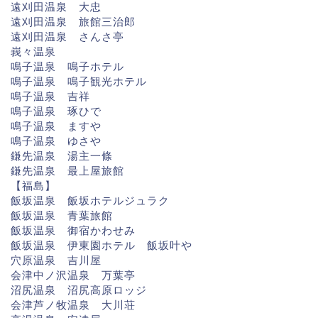
遠刈田温泉 大忠
遠刈田温泉 旅館三治郎
遠刈田温泉 さんさ亭
峩々温泉
鳴子温泉 鳴子ホテル
鳴子温泉 鳴子観光ホテル
鳴子温泉 吉祥
鳴子温泉 琢ひで
鳴子温泉 ますや
鳴子温泉 ゆさや
鎌先温泉 湯主一條
鎌先温泉 最上屋旅館
【福島】
飯坂温泉 飯坂ホテルジュラク
飯坂温泉 青葉旅館
飯坂温泉 御宿かわせみ
飯坂温泉 伊東園ホテル 飯坂叶や
穴原温泉 吉川屋
会津中ノ沢温泉 万葉亭
沼尻温泉 沼尻高原ロッジ
会津芦ノ牧温泉 大川荘