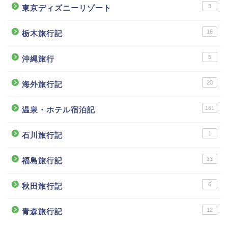
3
東京ディズニーリゾート
16
栃木旅行記
5
沖縄旅行
20
海外旅行記
161
温泉・ホテル宿泊記
1
石川旅行記
33
福島旅行記
6
秋田旅行記
12
青森旅行記