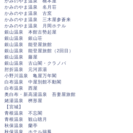
かみのやま温泉 橋本屋
かみのやま温泉 名月荘
かみのやま温泉 古窯
かみのやま温泉 三木屋参蒼来
かみのやま温泉 月岡ホテル
銀山温泉 本館古勢起屋
銀山温泉 銀山荘
銀山温泉 能登屋旅館
銀山温泉 能登屋旅館（2回目）
銀山温泉 藤屋
銀山温泉 古山閣・クラノバ
肘折温泉 元河原湯
小野川温泉 亀屋万年閣
白布温泉 中屋別館不動閣
白布温泉 西屋
奥白布・新高湯温泉 吾妻屋旅館
姥湯温泉 桝形屋
【宮城】
青根温泉 不忘閣
青根温泉 観山聴月
秋保温泉 蘭亭
秋保温泉 ホテル瑞鳳