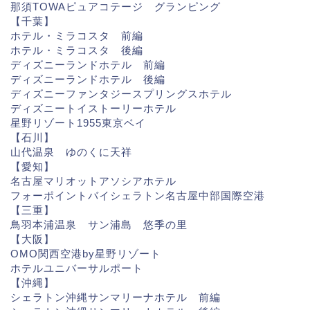
那須TOWAピュアコテージ グランピング
【千葉】
ホテル・ミラコスタ 前編
ホテル・ミラコスタ 後編
ディズニーランドホテル 前編
ディズニーランドホテル 後編
ディズニーファンタジースプリングスホテル
ディズニートイストーリーホテル
星野リゾート1955東京ベイ
【石川】
山代温泉 ゆのくに天祥
【愛知】
名古屋マリオットアソシアホテル
フォーポイントバイシェラトン名古屋中部国際空港
【三重】
鳥羽本浦温泉 サン浦島 悠季の里
【大阪】
OMO関西空港by星野リゾート
ホテルユニバーサルポート
【沖縄】
シェラトン沖縄サンマリーナホテル 前編