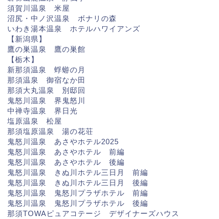
須賀川温泉 米屋
沼尻・中ノ沢温泉 ボナリの森
いわき湯本温泉 ホテルハワイアンズ
【新潟県】
鷹の巣温泉 鷹の巣館
【栃木】
新那須温泉 蜉蝣の月
那須温泉 御宿なか田
那須大丸温泉 別邸回
鬼怒川温泉 界鬼怒川
中禅寺温泉 界日光
塩原温泉 松屋
那須塩原温泉 湯の花荘
鬼怒川温泉 あさやホテル2025
鬼怒川温泉 あさやホテル 前編
鬼怒川温泉 あさやホテル 後編
鬼怒川温泉 きぬ川ホテル三日月 前編
鬼怒川温泉 きぬ川ホテル三日月 後編
鬼怒川温泉 鬼怒川プラザホテル 前編
鬼怒川温泉 鬼怒川プラザホテル 後編
那須TOWAピュアコテージ デザイナーズハウス