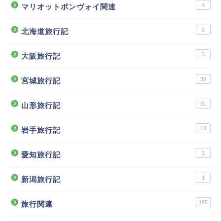
4
マリオットボンヴォイ関連
2
北海道旅行記
3
大阪旅行記
39
宮城旅行記
31
山形旅行記
13
岩手旅行記
3
愛知旅行記
1
新潟旅行記
195
旅行関連