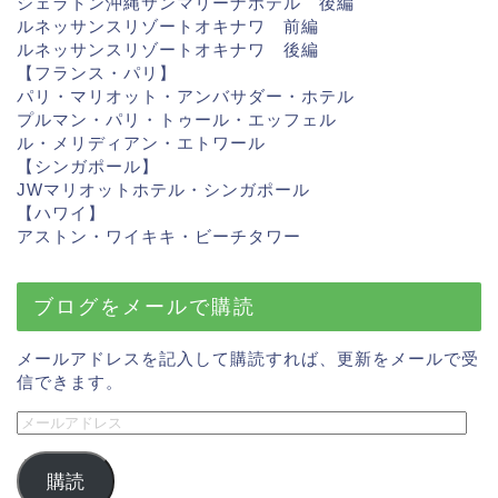
シェラトン沖縄サンマリーナホテル 後編
ルネッサンスリゾートオキナワ 前編
ルネッサンスリゾートオキナワ 後編
【フランス・パリ】
パリ・マリオット・アンバサダー・ホテル
プルマン・パリ・トゥール・エッフェル
ル・メリディアン・エトワール
【シンガポール】
JWマリオットホテル・シンガポール
【ハワイ】
アストン・ワイキキ・ビーチタ
ワー
ブログをメールで購読
メールアドレスを記入して購読すれば、更新をメールで受
信できます。
購読