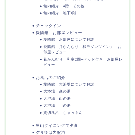
館内紹介 4階 その他
館内紹介 地下1階
チェックイン
愛隣館 お部屋レビュー
愛隣館 お部屋について解説
愛隣館 月かんむり「和モダンツイン」 お
部屋レビュー
花かんむり 和室2間+ベッド付き お部屋レ
ビュー
お風呂のご紹介
愛隣館 大浴場について解説
大浴場 森の湯
大浴場 山の湯
大浴場 川の湯
貸切風呂 ちゃっぷん
里山ダイニングで夕食
夕食後は岩盤浴