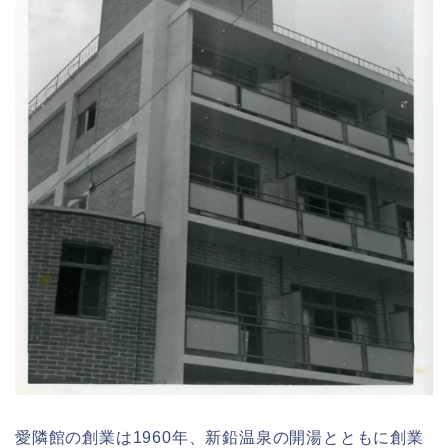
愛隣館の創業は1960年、新鉛温泉の開湯とともに創業