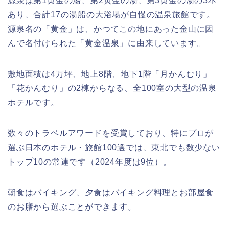
源泉は第1黄金の湯、第2黄金の湯、第3黄金の湯の3本
あり、合計17の湯船の大浴場が自慢の温泉旅館です。
源泉名の「黄金」は、かつてこの地にあった金山に因
んで名付けられた「黄金温泉」に由来しています。
敷地面積は4万坪、地上8階、地下1階「月かんむり」
「花かんむり」の2棟からなる、全100室の大型の温泉
ホテルです。
数々のトラベルアワードを受賞しており、特にプロが
選ぶ日本のホテル・旅館100選では、東北でも数少ない
トップ10の常連です（2024年度は9位）。
朝食はバイキング、夕食はバイキング料理とお部屋食
のお膳から選ぶことができます。