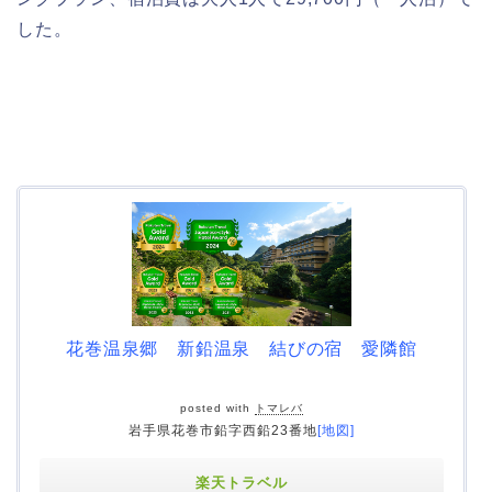
した。
花巻温泉郷 新鉛温泉 結びの宿 愛隣館
posted with
トマレバ
岩手県花巻市鉛字西鉛23番地
[地図]
楽天トラベル