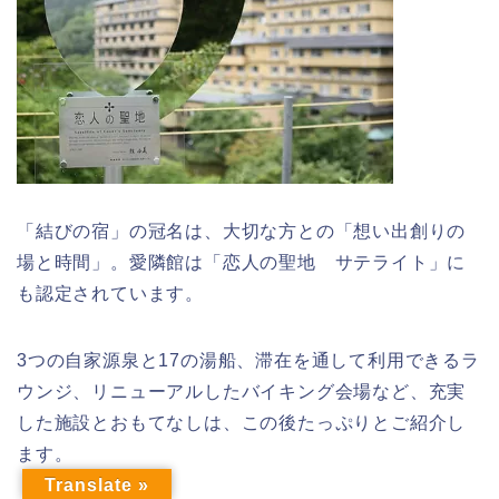
「結びの宿」の冠名は、大切な方との「想い出創りの
場と時間」。愛隣館は「恋人の聖地 サテライト」に
も認定されています。
3つの自家源泉と17の湯船、滞在を通して利用できるラ
ウンジ、リニューアルしたバイキング会場など、充実
した施設とおもてなしは、この後たっぷりとご紹介し
ます。
Translate »