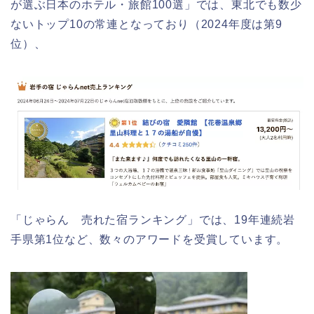
が選ぶ日本のホテル・旅館100選」では、東北でも数少
ないトップ10の常連となっており（2024年度は第9
位）、
「じゃらん 売れた宿ランキング」では、19年連続岩
手県第1位など、数々のアワードを受賞しています。