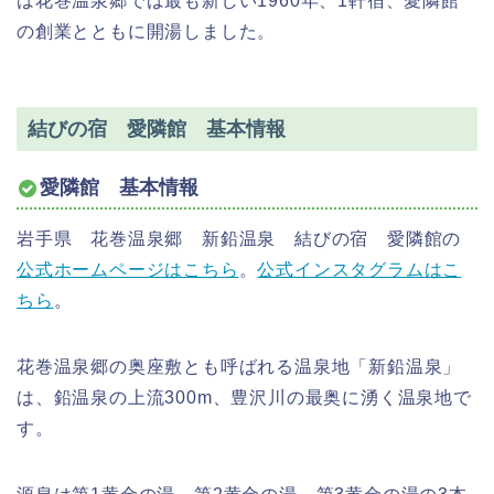
は花巻温泉郷では最も新しい1960年、1軒宿、愛隣館
の創業とともに開湯しました。
結びの宿 愛隣館 基本情報
愛隣館 基本情報
岩手県 花巻温泉郷 新鉛温泉 結びの宿 愛隣館の
公式ホームページはこちら
。
公式インスタグラムはこ
ちら
。
花巻温泉郷の奥座敷とも呼ばれる温泉地「新鉛温泉」
は、鉛温泉の上流300m、豊沢川の最奥に湧く温泉地で
す。