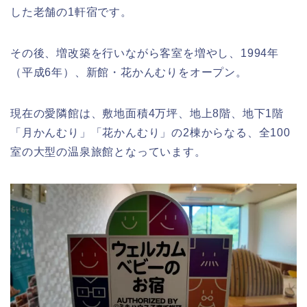
した老舗の1軒宿です。
その後、増改築を行いながら客室を増やし、1994年
（平成6年）、新館・花かんむりをオープン。
現在の愛隣館は、敷地面積4万坪、地上8階、地下1階
「月かんむり」「花かんむり」の2棟からなる、全100
室の大型の温泉旅館となっています。