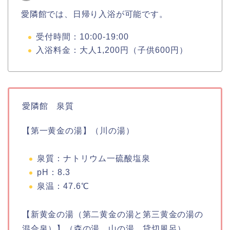
愛隣館では、日帰り入浴が可能です。
受付時間：10:00-19:00
入浴料金：大人1,200円（子供600円）
愛隣館 泉質
【第一黄金の湯】（川の湯）
泉質：ナトリウム一硫酸塩泉
pH：8.3
泉温：47.6℃
【新黄金の湯（第二黄金の湯と第三黄金の湯の
混合泉）】（森の湯、山の湯、貸切風呂）