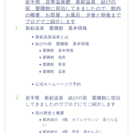
岩手県 花巻温泉郷 新鉛温泉 結びの
宿 愛隣館に宿泊してきましたので、館内
の概要、お部屋、お風呂、夕食と朝食まで
ブログでご紹介します
新鉛温泉 愛隣館 基本情報
新鉛温泉温泉とは
結びの宿 愛隣館 基本情報
愛隣館 基本情報
愛隣館 場所
愛隣館 客室
愛隣館 温泉
公式ホームページで予約
岩手県 新鉛温泉 結びの宿 愛隣館に宿泊
してきましたのでブログにてご紹介します
宿の歴史と概要
館内紹介 4階 カフェラウンジ 花うらな
い
館内紹介 4階 売店 花かんざし