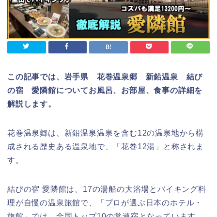
この記事では、岩手県 花巻温泉郷 新鉛温泉 結び
の宿 愛隣館についてお風呂、お部屋、食事の詳細を
解説します。
花巻温泉郷は、新鉛温泉温泉を含む12の温泉地から構
成される歴史ある温泉地で、「花巻12湯」と称されま
す。
結びの宿 愛隣館は、17の湯船の大浴場とバイキング料
理が自慢の温泉旅館で、「プロが選ぶ日本のホテル・
旅館」では、全国トップ10の常連宿となっています。