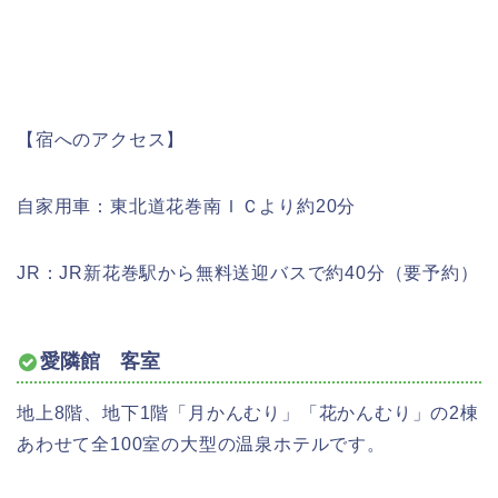
【宿へのアクセス】
自家用車：東北道花巻南ＩＣより約20分
JR：JR新花巻駅から無料送迎バスで約40分（要予約）
愛隣館 客室
地上8階、地下1階「月かんむり」「花かんむり」の2棟
あわせて全100室の大型の温泉ホテルです。