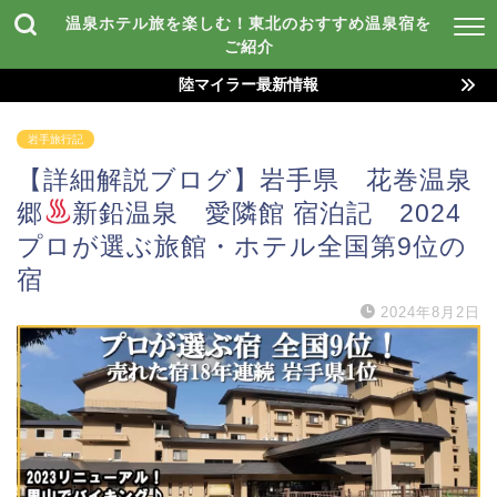
温泉ホテル旅を楽しむ！東北のおすすめ温泉宿を
ご紹介
陸マイラー最新情報
岩手旅行記
【詳細解説ブログ】岩手県 花巻温泉
郷
新鉛温泉 愛隣館 宿泊記 2024
プロが選ぶ旅館・ホテル全国第9位の
宿
2024年8月2日