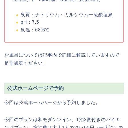
泉質：ナトリウム・カルシウム一硫酸塩泉
pH：7.5
泉温：68.6℃
お風呂については記事内で詳細に解説していますので
是非御覧ください。
公式ホームページで予約
今回は公式ホームページから予約しました。
今回のプランは和モダンツイン、1泊2食付きのバイキ
ングプラン、宿泊費は大人1人で29,700円（一人泊）で