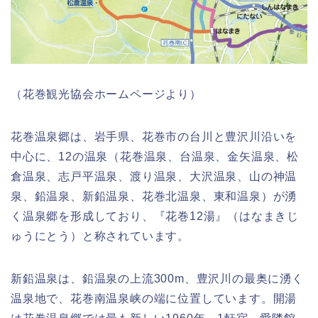
（花巻観光協会ホームページより）
花巻温泉郷は、岩手県、花巻市の台川と豊沢川沿いを
中心に、12の温泉（花巻温泉、台温泉、金矢温泉、松
倉温泉、志戸平温泉、渡り温泉、大沢温泉、山の神温
泉、鉛温泉、新鉛温泉、花巻北温泉、東和温泉）が湧
く温泉郷を形成しており、『花巻12湯』（はなまきじ
ゅうにとう）と称されています。
新鉛温泉は、鉛温泉の上流300m、豊沢川の最奥に湧く
温泉地で、花巻南温泉峡の端に位置しています。開湯