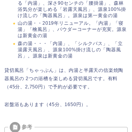
る「内湯」、深さ90センチの「腰掛湯」、森林
浴気分が楽しめる「岩露天風呂」、源泉100%掛
け流しの「陶器風呂」。源泉は第一黄金の湯
山の湯・・2019年リニューアル。「内湯」「寝
湯」「檜風呂」、パウダーコーナーが充実。源泉
は新黄金の湯
森の湯・・・「内湯」、「シルクバス」、「立
湯露天風呂」、源泉100%掛け流しの「陶器風
呂」。源泉は新黄金の湯
貸切風呂「ちゃっぷん」は、内湯と半露天の信楽焼陶
器風呂の 2つの浴槽を楽しめる貸切風呂です。有料
（45分、2,750円）で予約が必要です。
岩盤浴もあります（45分、1650円）。