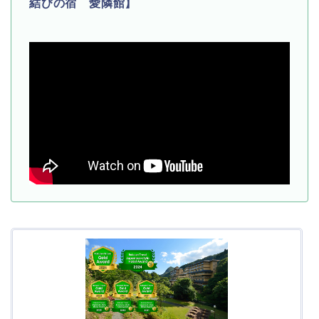
結びの宿 愛隣館】