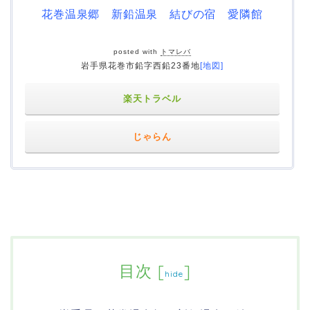
花巻温泉郷 新鉛温泉 結びの宿 愛隣館
posted with
トマレバ
岩手県花巻市鉛字西鉛23番地
[地図]
楽天トラベル
じゃらん
目次
[
]
hide