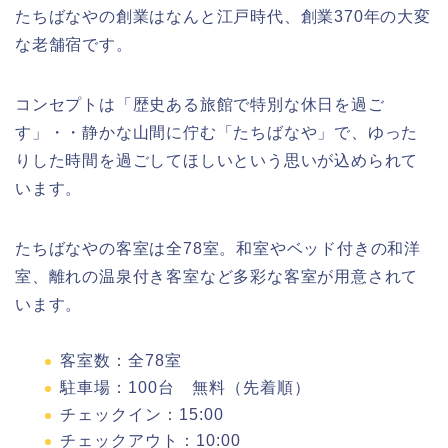
たちばなやの創業はなんと江戸時代、創業370年の大変
な老舗宿です。
コンセプトは「歴史ある旅館で特別な休日を過ご
す」・・静かな山間に佇む「たちばなや」で、ゆった
りした時間を過ごしてほしいという思いが込められて
います。
たちばなやの客室は全78室。和室やベッド付きの和洋
室、離れの温泉付き客室など多彩な客室が用意されて
います。
客室数：全78室
駐車場：100台 無料（先着順）
チェックイン：15:00
チェックアウト：10:00