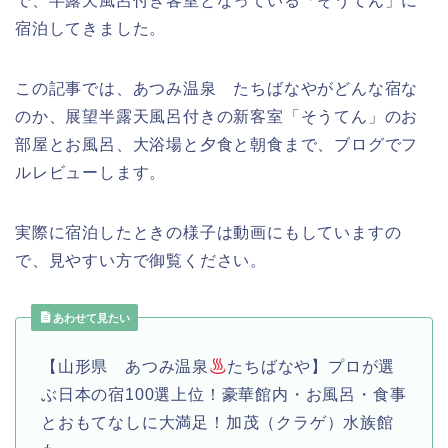
で、半露天風呂付き客室となっている「そうてん」に
宿泊してきました。
この記事では、あつみ温泉 たちばなやがどんな宿な
のか、展望半露天風呂付きの新客室「そうてん」のお
部屋とお風呂、大浴場と夕食と朝食まで、ブログでフ
ルレビューします。
実際に宿泊したときの様子は動画にもしていますの
で、見やすい方で御覧ください。
あわせて見たい
【山形県 あつみ温泉
たちばなや】プロが選
ぶ日本の宿100選上位！豪華館内・お風呂・食事
とおもてなしに大満足！加茂（クラゲ）水族館