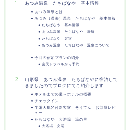
あつみ温泉 たちばなや 基本情報
あつみ温泉とは
あつみ（温海）温泉 たちばなや 基本情報
たちばなや 基本情報
あつみ温泉 たちばなや 場所
たちばなや 客室
あつみ温泉 たちばなや 温泉について
今回の宿泊プランの紹介
楽天トラベルから予約
山形県 あつみ温泉 たちばなやに宿泊して
きましたのでブログにてご紹介します
ホテルまでの道～ホテルの概要
チェックイン
半露天風呂付新客室 そうてん お部屋レビ
ュー
たちばなや 大浴場 湯の里
大浴場 女湯