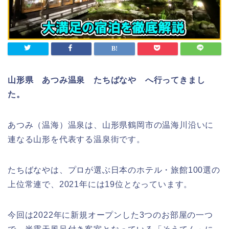
山形県 あつみ温泉 たちばなや へ
行ってきまし
た。
あつみ（温海）温泉は、山形県鶴岡市の温海川沿いに
連なる山形を代表する温泉街です。
たちばなやは、プロが選ぶ日本のホテル・旅館100選の
上位常連で、2021年には19位となっています。
今回は2022年に新規オープンした3つのお部屋の一つ