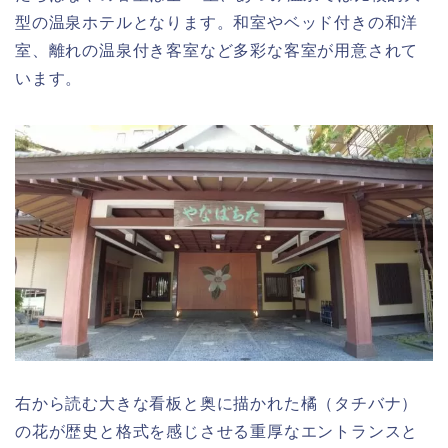
型の温泉ホテルとなります。和室やベッド付きの和洋
室、離れの温泉付き客室など多彩な客室が用意されて
います。
右から読む大きな看板と奥に描かれた橘（タチバナ）
の花が歴史と格式を感じさせる重厚なエントランスと