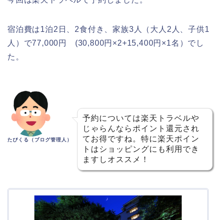
宿泊費は1泊2日、2食付き、家族3人（大人2人、子供1
人）で77,000円 (30,800円×2+15,400円×1名）でし
た。
予約については楽天トラベルや
じゃらんならポイント還元され
てお得ですね。特に楽天ポイン
たびくる（ブログ管理人）
トはショッピングにも利用でき
ますしオススメ！