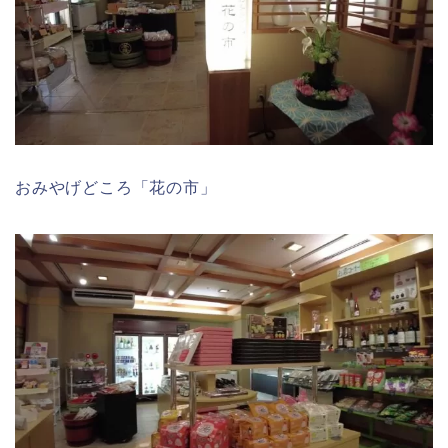
おみやげどころ「花の市」