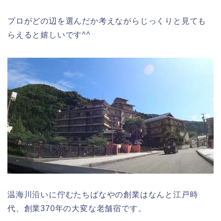
プロがどの辺を選んだか考えながらじっくりと見ても
らえると嬉しいです^^
温海川沿いに佇むたちばなやの創業はなんと江戸時
代、創業370年の大変な老舗宿です。