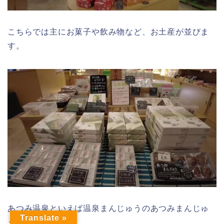
こちらでは主にお菓子や飲み物など、お土産が並びま
す。
あつみ温泉といえば温泉まんじゅうのあつみまんじゅ
Translate »
うですね^^