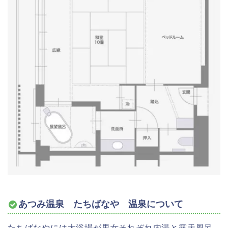
あつみ温泉 たちばなや 温泉について
たちばなやには大浴場が男女それぞれ内湯と露天風呂