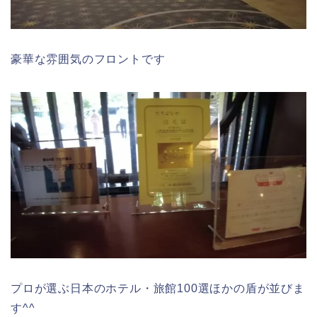
豪華な雰囲気のフロントです
プロが選ぶ日本のホテル・旅館100選ほかの盾が並びま
す^^