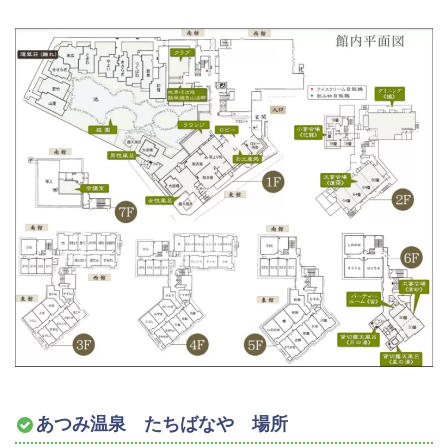
あつみ温泉 たちばなや 場所