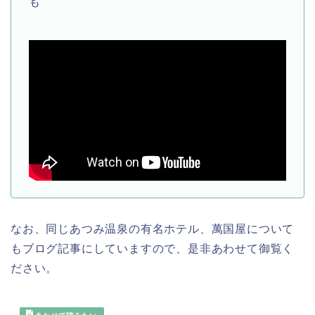
も
なお、同じあつみ温泉の有名ホテル、萬国屋について
もブログ記事にしていますので、是非あわせて御覧く
ださい。