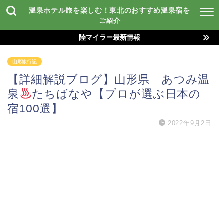
温泉ホテル旅を楽しむ！東北のおすすめ温泉宿を
ご紹介
陸マイラー最新情報
山形旅行記
【詳細解説ブログ】山形県 あつみ温
泉
たちばなや【プロが選ぶ日本の
宿100選】
2022年9月2日