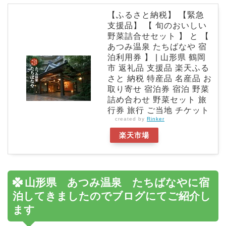
【ふるさと納税】 【緊急
支援品】 【 旬のおいしい
野菜詰合せセット 】 と 【
あつみ温泉 たちばなや 宿
泊利用券 】 | 山形県 鶴岡
市 返礼品 支援品 楽天ふる
さと 納税 特産品 名産品 お
取り寄せ 宿泊券 宿泊 野菜
詰め合わせ 野菜セット 旅
行券 旅行 ご当地 チケット
created by
Rinker
楽天市場
山形県 あつみ温泉 たちばなやに宿
泊してきましたのでブログにてご紹介し
ます