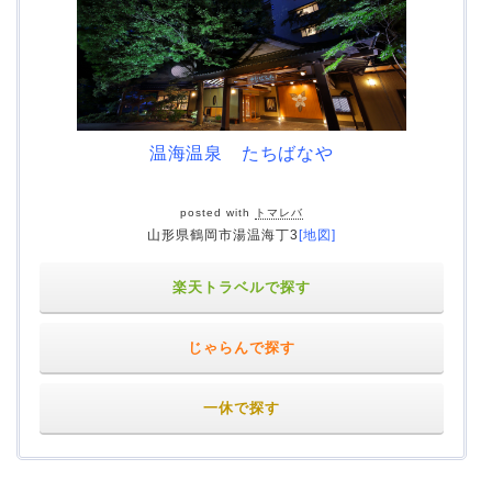
温海温泉 たちばなや
posted with
トマレバ
山形県鶴岡市湯温海丁3
[地図]
楽天トラベルで探す
じゃらんで探す
一休で探す