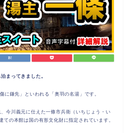
へ泊まってきました。
「傷に鎌先」といわれる「奥羽の名湯」です。
代、今川義元に仕えた一條市兵衛（いちじょう・い
階建ての本館は国の有形文化財に指定されています。