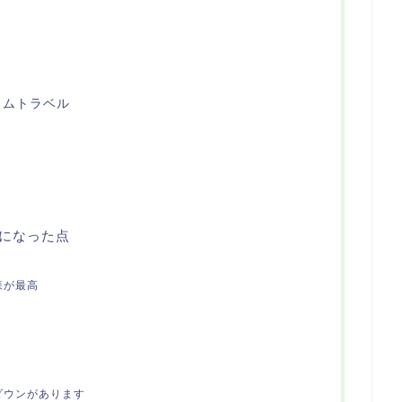
イムトラベル
になった点
森が最高
ダウンがあります