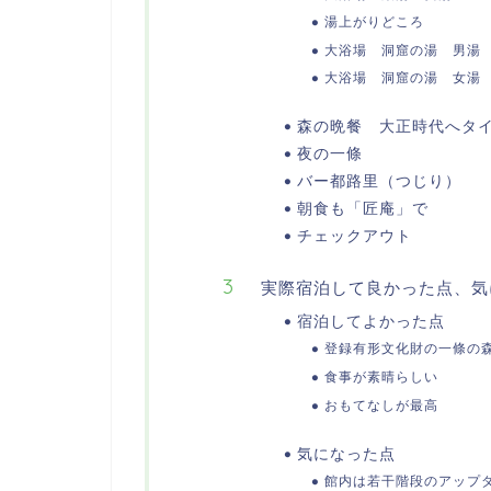
湯上がりどころ
大浴場 洞窟の湯 男湯
大浴場 洞窟の湯 女湯
森の晩餐 大正時代へタ
夜の一條
バー都路里（つじり）
朝食も「匠庵」で
チェックアウト
実際宿泊して良かった点、気
宿泊してよかった点
登録有形文化財の一條の
食事が素晴らしい
おもてなしが最高
気になった点
館内は若干階段のアップ