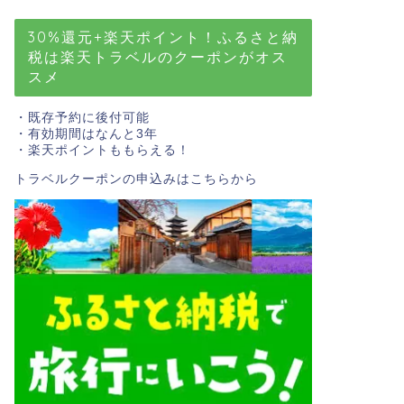
30%還元+楽天ポイント！ふるさと納
税は楽天トラベルのクーポンがオス
スメ
・既存予約に後付可能
・有効期間はなんと3年
・楽天ポイントももらえる！
トラベルクーポンの申込みはこちら
から