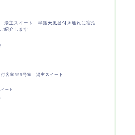
 湯主スイート 半露天風呂付き離れに宿泊
ご紹介します
迎
付客室555号室 湯主スイート
スイート
呂