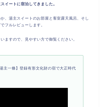
主スイートに宿泊してきました。
のか、湯主スイートのお部屋と客室露天風呂、そし
グでフルレビューします。
ていますので、見やすい方で御覧ください。
湯主一條】登録有形文化財の宿で大正時代