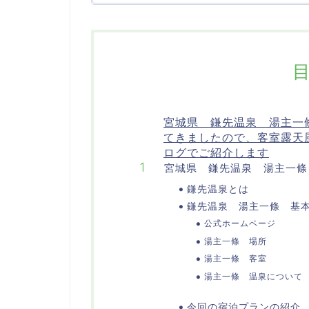
宮城県 鎌先温泉 湯主一
てきましたので、客室露天
ログでご紹介します
宮城県 鎌先温泉 湯主一條
鎌先温泉とは
鎌先温泉 湯主一條 基
公式ホームページ
湯主一條 場所
湯主一條 客室
湯主一條 温泉について
今回の宿泊プランの紹介