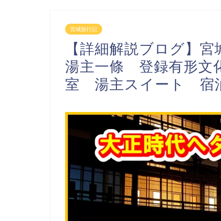
宮城旅行記
【詳細解説ブログ】宮
湯主一條 登録有形文
室 湯主スイート 宿