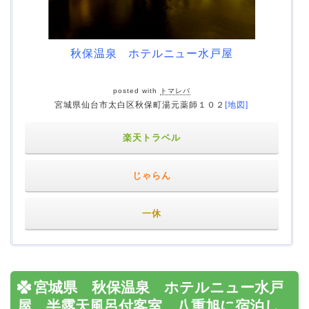
秋保温泉 ホテルニュー水戸屋
posted with
トマレバ
宮城県仙台市太白区秋保町湯元薬師１０２
[地図]
楽天トラベル
じゃらん
一休
宮城県 秋保温泉 ホテルニュー水戸
屋 半露天風呂付客室 八重旭に宿泊し