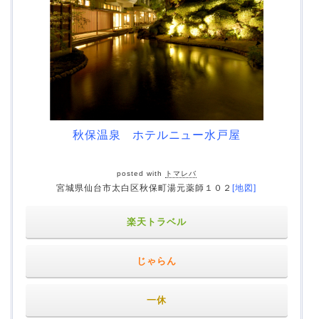
秋保温泉 ホテルニュー水戸屋
posted with
トマレバ
宮城県仙台市太白区秋保町湯元薬師１０２
[地図]
楽天トラベル
じゃらん
一休