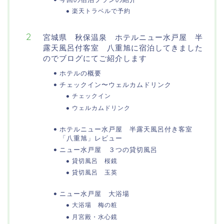
楽天トラベルで予約
宮城県 秋保温泉 ホテルニュー水戸屋 半
露天風呂付客室 八重旭に宿泊してきました
のでブログにてご紹介します
ホテルの概要
チェックイン〜ウェルカムドリンク
チェックイン
ウェルカムドリンク
ホテルニュー水戸屋 半露天風呂付き客室
「八重旭」レビュー
ニュー水戸屋 ３つの貸切風呂
貸切風呂 桜鏡
貸切風呂 玉英
ニュー水戸屋 大浴場
大浴場 梅の粧
月宮殿・水心鏡