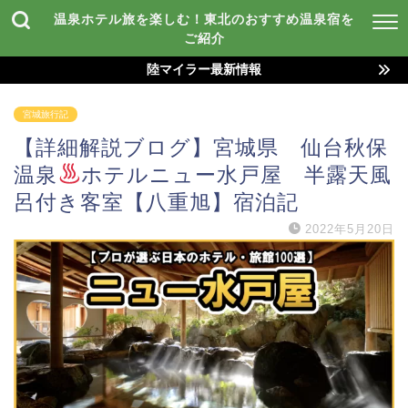
温泉ホテル旅を楽しむ！東北のおすすめ温泉宿を
ご紹介
陸マイラー最新情報
宮城旅行記
【詳細解説ブログ】宮城県 仙台秋保
温泉
ホテルニュー水戸屋 半露天風
呂付き客室【八重旭】宿泊記
2022年5月20日