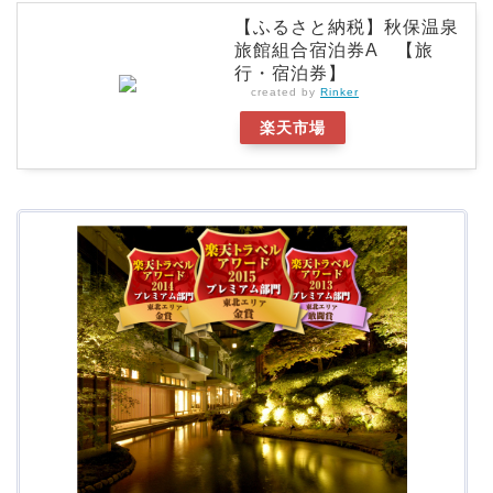
【ふるさと納税】秋保温泉
旅館組合宿泊券A 【旅
行・宿泊券】
created by
Rinker
楽天市場