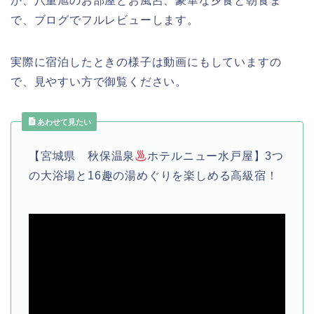
か、八重旭のお部屋とお風呂、豪華な夕食と朝食ま
で、ブログでフルレビューします。
実際に宿泊したときの様子は動画にもしていますの
で、見やすい方で御覧ください。
あわせて見たい
【宮城県 秋保温泉
ホテルニュー水戸屋】3つ
の大浴場と16趣の湯めぐりを楽しめる高級宿！