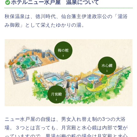
ホテルニュー水戸屋 温泉について
秋保温泉は、徳川時代、仙台藩主伊達政宗公の「湯浴
み御殿」として栄えたゆかりの湯。
ニュー水戸屋の自慢は、男女入れ替え制の3つの大浴
場。
３つとは言っても、月宮殿と水心鏡は内部で繋が
っていますので、男湯が梅の粧の場合は月宮殿と水心