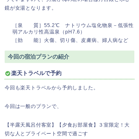
鏡が女湯となります。
［泉 質］55.2℃ ナトリウム塩化物泉－低張性
弱アルカリ性高温泉（pH7.6）
［効 能］火傷、切り傷、皮膚病、婦人病など
今回の宿泊プランの紹介
楽天トラベルで予約
今回も楽天トラベルから予約しました。
今回は一般のプランで、
【半露天風呂付客室】【夕食お部屋食】３室限定！大
切な人とプライベート空間で過ごす