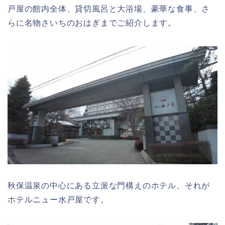
戸屋の館内全体、貸切風呂と大浴場、豪華な食事、さ
らに名物さいちのおはぎまでご紹介します。
秋保温泉の中心にある立派な門構えのホテル、それが
ホテルニュー水戸屋です。