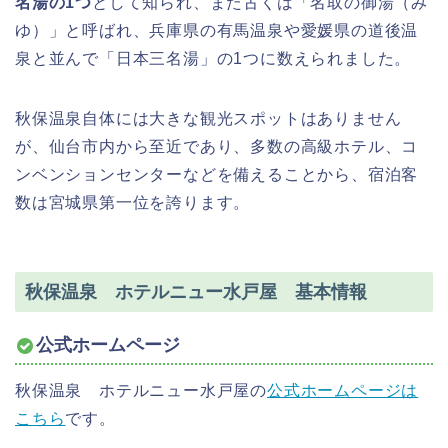
名湯の1つ
として知られ、また古くは「名取の御湯（み
ゆ）」と呼ばれ、兵庫県の有馬温泉や愛媛県の道後温
泉と並んで「日本三名湯」の1つに数えられました。
秋保温泉自体には大きな観光スポットはありません
が、仙台市内から至近であり、多数の高級ホテル、コ
ンベンションセンターなどを備えることから、宿泊客
数は宮城県第一位を誇ります。
秋保温泉 ホテルニュー水戸屋 基本情報
公式ホームページ
秋保温泉 ホテルニュー水戸屋の
公式ホームページは
こちら
です。