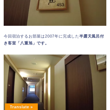
今回宿泊するお部屋は2007年に完成した
半露天風呂付
き客室「八重旭」です。
Translate »