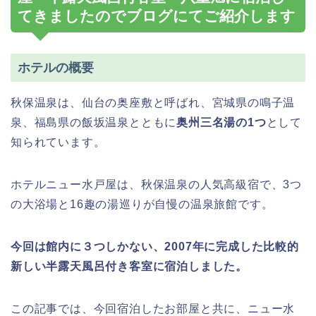
てきましたのでブログにてご紹介します
ホテルの概要
秋保温泉は、仙台の奥座敷と呼ばれ、宮城県の鳴子温
泉、福島県の飯坂温泉とともに
奥州三名湯の1つ
として
知られています。
ホテルニュー水戸屋は、秋保温泉の人気高級宿で、3つ
の大浴場と16趣の湯巡りが自慢の温泉旅館です。
今回は館内に３つしかない、2007年に完成した比較的
新しい半露天風呂付き客室に宿泊しました。
この記事では、今回宿泊したお部屋と共に、ニュー水