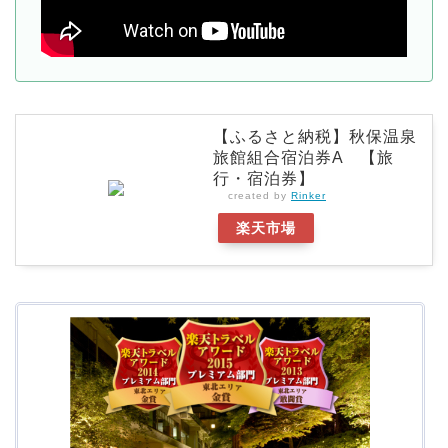
【ふるさと納税】秋保温泉
旅館組合宿泊券A 【旅
行・宿泊券】
created by
Rinker
楽天市場