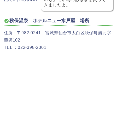
たびくる（ブログ管理人）
きましたよ。
秋保温泉 ホテルニュー水戸屋 場所
住所：〒982-0241 宮城県仙台市太白区秋保町湯元字
薬師102
TEL ：022-398-2301