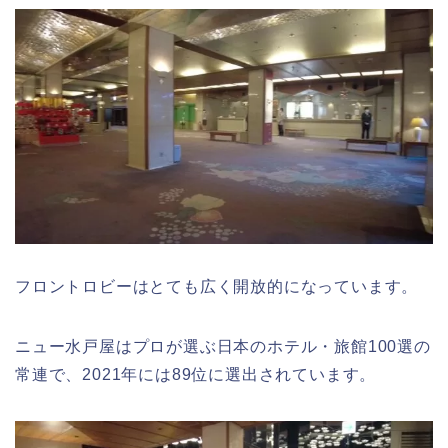
フロントロビーはとても広く開放的になっています。
ニュー水戸屋はプロが選ぶ日本のホテル・旅館100選の
常連で、2021年には89位に選出されています。