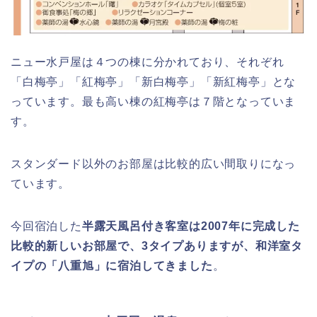
ニュー水戸屋は４つの棟に分かれており、それぞれ
「白梅亭」「紅梅亭」「新白梅亭」「新紅梅亭」とな
っています。最も高い棟の紅梅亭は７階となっていま
す。
スタンダード以外のお部屋は比較的広い間取りになっ
ています。
今回宿泊した
半露天風呂付き客室は2007年に完成した
比較的新しいお部屋で、3タイプありますが、和洋室タ
イプの「八重旭」に宿泊してきました
。