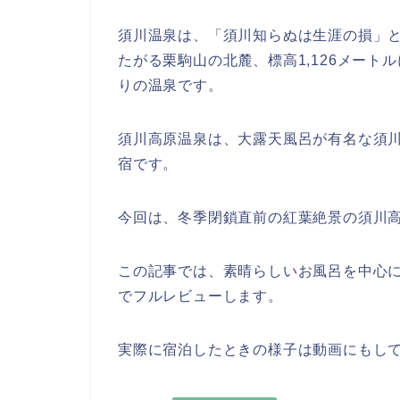
須川温泉は、「須川知らぬは生涯の損」
たがる栗駒山の北麓、標高1,126メート
りの温泉です。
須川高原温泉は、大露天風呂が有名な須
宿です。
今回は、冬季閉鎖直前の紅葉絶景の須川
この記事では、素晴らしいお風呂を中心
でフルレビューします。
実際に宿泊したときの様子は動画にもし