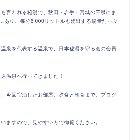
とも言われる秘湯で、秋田・岩手・宮城の三県にま
ルにあり、毎分6,000リットルも湧出する湯量たっぷ
川温泉を代表する温泉で、日本秘湯を守る会の会員
高原温泉へ行ってきました！
に、今回宿泊したお部屋、夕食と朝食まで、ブログ
ていますので、見やすい方で御覧ください。