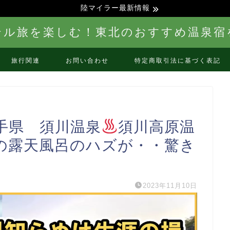
陸マイラー最新情報
テル旅を楽しむ！東北のおすすめ温泉宿
旅行関連
お問い合わせ
特定商取引法に基づく表記
手県 須川温泉
須川高原温
の露天風呂のハズが・・驚き
2023年11月10日