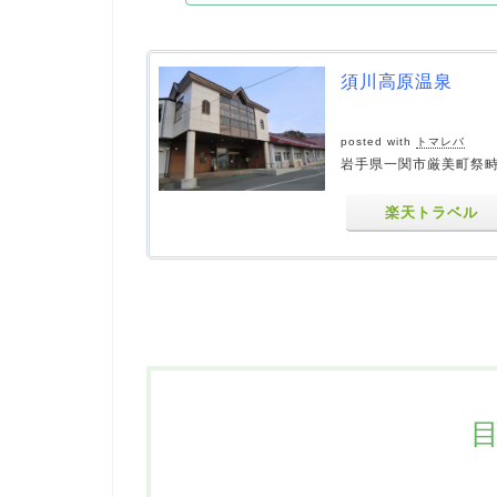
須川高原温泉
posted with
トマレバ
岩手県一関市厳美町祭畤
楽天トラベル