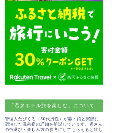
「温泉ホテル旅を楽しむ」について
管理人たびくる（50代男性）が妻・娘と実際に
宿泊した温泉宿の詳細を解説しています。皆さん
の宿選び・楽しみ方の参考にしてもらえると嬉し