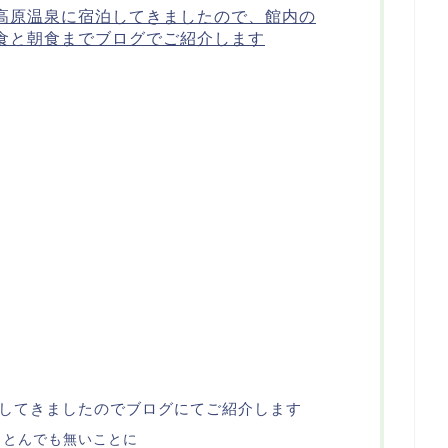
高原温泉に宿泊してきましたので、館内の
食と朝食までブログでご紹介します
してきましたのでブログにてご紹介します
・とんでも無いことに