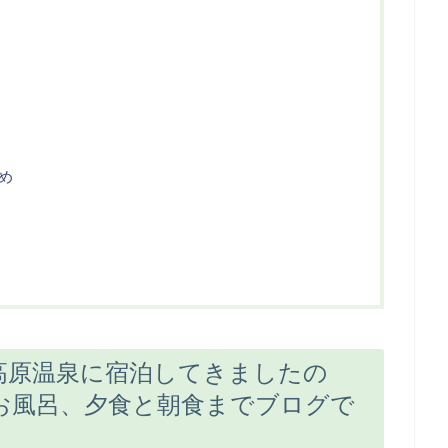
め
高原温泉に宿泊してきましたの
お風呂、夕食と朝食までブログで