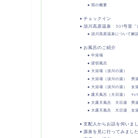
宿の概要
チェックイン
須川高原温泉 301号室
須川高原温泉について解
お風呂のご紹介
中浴場
貸切風呂
大浴場（須川の湯）
大浴場（須川の湯） 男
大浴場（須川の湯） 女
露天風呂（大日湯） 9x
大露天風呂 大日湯 男
大露天風呂 大日湯 女
支配人からお話を伺いま
源泉を見に行ってみまし