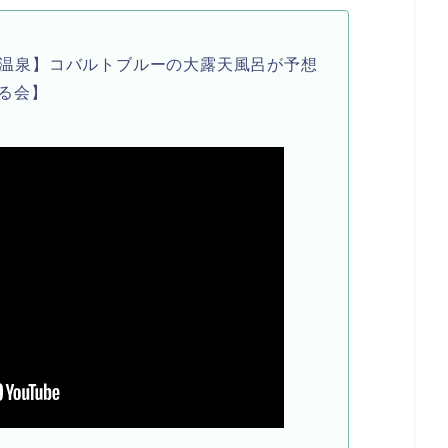
温泉】コバルトブルーの大露天風呂が予想
る会】