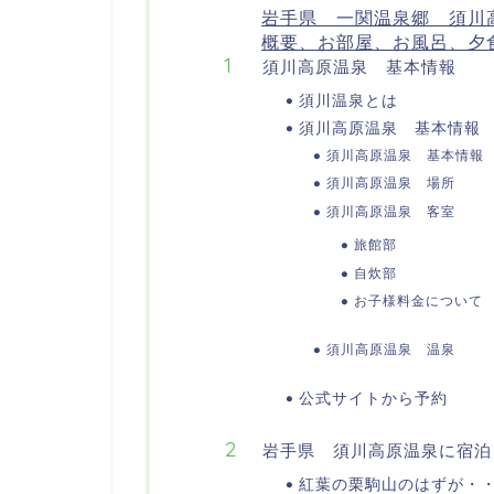
岩手県 一関温泉郷 須川
概要、お部屋、お風呂、夕
須川高原温泉 基本情報
須川温泉とは
須川高原温泉 基本情報
須川高原温泉 基本情報
須川高原温泉 場所
須川高原温泉 客室
旅館部
自炊部
お子様料金について
須川高原温泉 温泉
公式サイトから予約
岩手県 須川高原温泉に宿泊
紅葉の栗駒山のはずが・