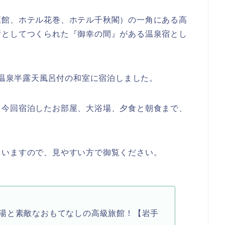
葉館、ホテル花巻、ホテル千秋閣）の一角にある高
所としてつくられた『御幸の間』がある温泉宿とし
、温泉半露天風呂付の和室に宿泊しました。
、今回宿泊したお部屋、大浴場、夕食と朝食まで、
ていますので、見やすい方で御覧ください。
湯と素敵なおもてなしの高級旅館！【岩手