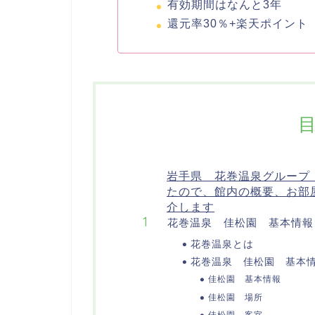
有効期間はなんと3年
還元率30％+楽天ポイント
岩手県 花巻温泉グループ
たので、館内の概要、お部
介します
花巻温泉 佳松園 基本情報
花巻温泉とは
花巻温泉 佳松園 基本
佳松園 基本情報
佳松園 場所
佳松園 客室