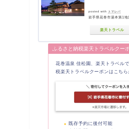
posted with
トマレバ
岩手県花巻市湯本第1地割
楽天トラベル
ふるさと納税楽天トラベルクー
花巻温泉 佳松園、楽天トラベル
税楽天トラベルクーポンはこちら
既存予約に後付可能