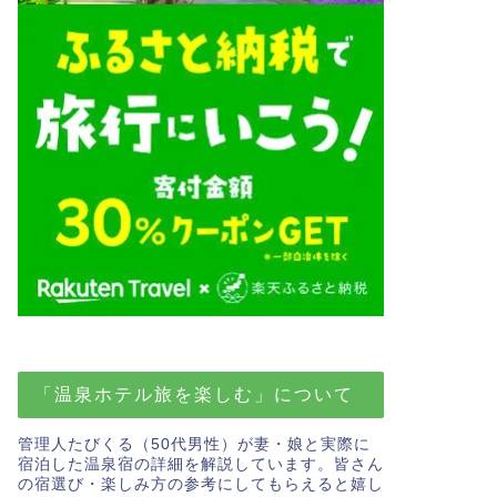
「温泉ホテル旅を楽しむ」について
管理人たびくる（50代男性）が妻・娘と実際に
宿泊した温泉宿の詳細を解説しています。皆さん
の宿選び・楽しみ方の参考にしてもらえると嬉し