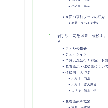
佳松園 温泉
今回の宿泊プランの紹介
楽天トラベルで予約
岩手県 花巻温泉 佳松園に
す
ホテルの概要
チェックイン
半露天風呂付き和室 お
花巻温泉・佳松園につい
佳松園 大浴場
大浴場 内湯
大浴場 露天風呂
大浴場 湯上り処
花巻温泉を散策
旅館 松雲閣