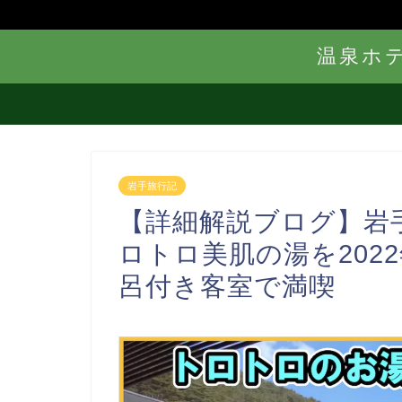
温泉ホ
岩手旅行記
【詳細解説ブログ】岩
ロトロ美肌の湯を202
呂付き客室で満喫