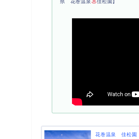
県 花巻温泉
佳松園】
花巻温泉 佳松園