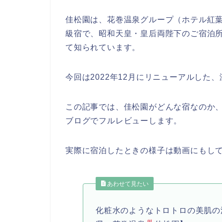
佳松園は、花巻温泉グループ（ホテル紅
級宿で、昭和天皇・皇后両陛下のご宿泊
て知られています。
今回は2022年12月にリニューアルした
この記事では、佳松園がどんな宿なのか
ブログでフルレビューします。
実際に宿泊したときの様子は動画にもし
あわせて見たい
化粧水のようなトロトロの美肌の