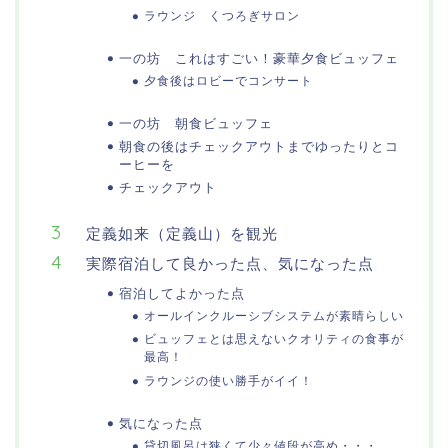
ラウンジ くつろぎサロン
一の坊 これはすごい！豪華夕食ビュッフェ
夕食後はロビーでコンサート
一の坊 朝食ビュッフェ
朝食の後はチェックアウトまでゆったりとコ
ーヒーを
チェックアウト
定義如来（定義山）を観光
実際宿泊して良かった点、気になった点
宿泊してよかった点
オールインクルーシブシステムが素晴らしい
ビュッフェとは思えないクオリティの食事が
最高！
ラウンジの使い勝手がイイ！
気になった点
貸切風呂は狭くて少々値段が高め・・・