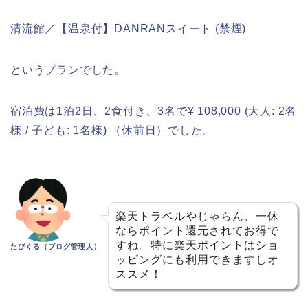
清流館／【温泉付】DANRANスイート (禁煙)
というプランでした。
宿泊費は1泊2日、2食付き、3名で¥ 108,000 (大人: 2名
様 / 子ども: 1名様) （休前日）でした。
楽天トラベルやじゃらん、一休
ならポイント還元されてお得で
すね。特に楽天ポイントはショ
たびくる（ブログ管理人）
ッピングにも利用できますしオ
ススメ！