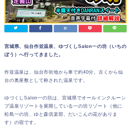
宮城県、仙台作並温泉
、ゆづくしSalon一の坊（いちの
ぼう）へ行ってきました。
作並温泉は、仙台市街地から車で約40分。古くから仙
台の奥座敷として称された温泉です。
ゆづくしSalon一の坊は、宮城県でオールインクルーシ
ブ温泉リゾートを展開している一の坊リゾート（他に
松島一の坊、ゆと森倶楽部、だいこんの花がありま
す）の宿です。