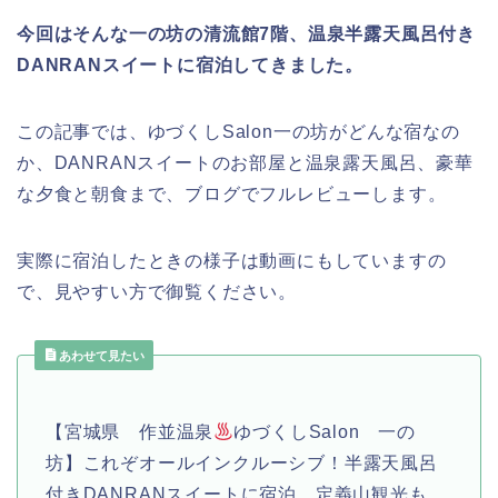
今回はそんな一の坊の清流館7階、温泉半露天風呂付き
DANRANスイートに宿泊してきました。
この記事では、ゆづくしSalon一の坊がどんな宿なの
か、DANRANスイートのお部屋と温泉露天風呂、豪華
な夕食と朝食まで、ブログでフルレビューします。
実際に宿泊したときの様子は動画にもしていますの
で、見やすい方で御覧ください。
あわせて見たい
【宮城県 作並温泉
ゆづくしSalon 一の
坊】これぞオールインクルーシブ！半露天風呂
付きDANRANスイートに宿泊 定義山観光も