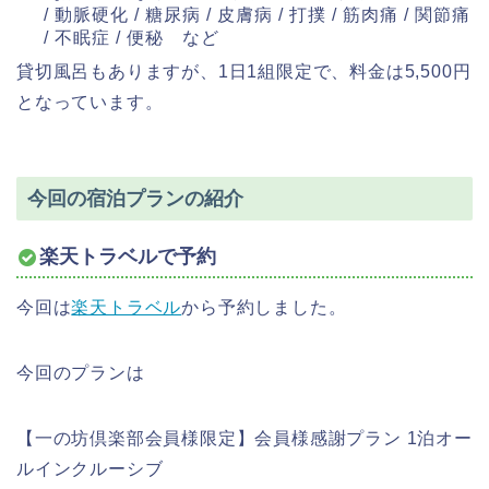
/ 動脈硬化 / 糖尿病 / 皮膚病 / 打撲 / 筋肉痛 / 関節痛
/ 不眠症 / 便秘 など
貸切風呂もありますが、1日1組限定で、料金は5,500円
となっています。
今回の宿泊プランの紹介
楽天トラベルで予約
今回は
楽天トラベル
から予約しました。
今回のプランは
【一の坊倶楽部会員様限定】会員様感謝プラン 1泊オー
ルインクルーシブ