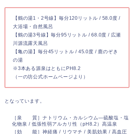
【鶴の湯1・2号線】毎分120リットル / 58.0度 /
大浴場・自然風呂
【鶴の湯3号線】毎分95リットル / 68.0度 / 広瀬
川源流露天風呂
【亀の湯】毎分45リットル / 45.0度 / 鹿のぞき
の湯
※3本ある源泉はともにPH8.2
（一の坊公式ホームページより）
となっています。
［泉 質］ナトリウム・カルシウム―硫酸塩・塩
化物泉 / 低張性弱アルカリ性（pH8.2）高温泉
［効 能］神経痛 / リウマチ / 美肌効果 / 高血圧