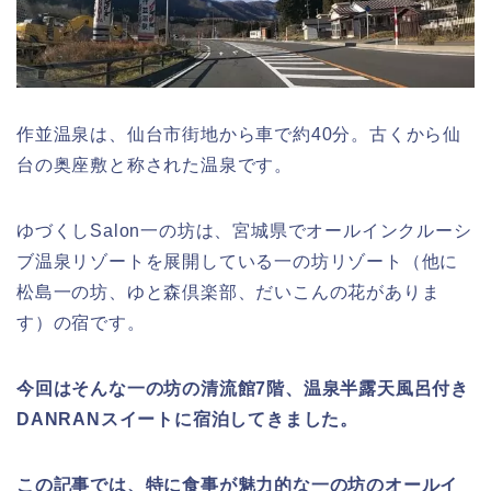
作並温泉は、仙台市街地から車で約40分。古くから仙
台の奥座敷と称された温泉です。
ゆづくしSalon一の坊は、宮城県でオールインクルーシ
ブ温泉リゾートを展開している一の坊リゾート（他に
松島一の坊、ゆと森倶楽部、だいこんの花がありま
す）の宿です。
今回はそんな一の坊の清流館7階、温泉半露天風呂付き
DANRANスイートに宿泊してきました。
この記事では、特に食事が魅力的な一の坊のオールイ