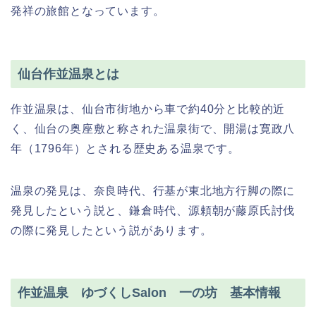
発祥の旅館となっています。
仙台作並温泉とは
作並温泉は、仙台市街地から車で約40分と比較的近
く、仙台の奥座敷と称された温泉街で、開湯は寛政八
年（1796年）とされる歴史ある温泉です。
温泉の発見は、奈良時代、行基が東北地方行脚の際に
発見したという説と、鎌倉時代、源頼朝が藤原氏討伐
の際に発見したという説があります。
作並温泉 ゆづくしSalon 一の坊 基本情報