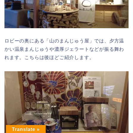
ロビーの奥にある「山のまんじゅう屋」では、夕方温
かい温泉まんじゅうや濃厚ジェラートなどが振る舞わ
れます。こちらは後ほどご紹介します。
Translate »