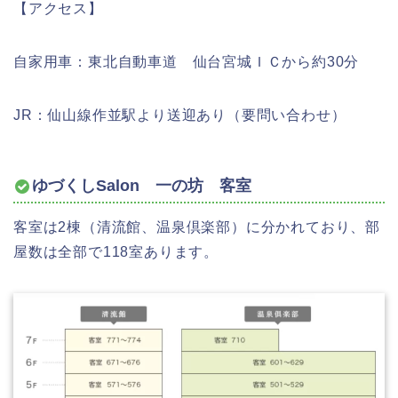
【アクセス】
自家用車：東北自動車道 仙台宮城ＩＣから約30分
JR：仙山線作並駅より送迎あり（要問い合わせ）
ゆづくしSalon 一の坊 客室
客室は2棟（清流館、温泉倶楽部）に分かれており、部
屋数は全部で118室あります。