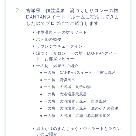
宮城県 作並温泉 湯づくしサロン一の坊
DANRANスイート・ルームに宿泊してきま
したのでブログにてご紹介します
作並温泉～一の坊リゾート
ホテルの概要
ラウンジでチェックイン
湯づくしサロン 一の坊 DANRANスイー
ト お部屋レビュー
一の坊 温泉のご紹介
一の坊 DANRANスイート 半露天風呂
一の坊 貸切風呂
一の坊 大浴場 丸子の湯
一の坊 大浴場露天風呂
一の坊 大浴場露天風呂 自然風呂
一の坊 大浴場露天風呂 鹿のぞきの寝湯
一の坊 大浴場 広瀬川源流露天風呂
湯上がりのまんじゅう・ジェラートとラウン
ジのご紹介