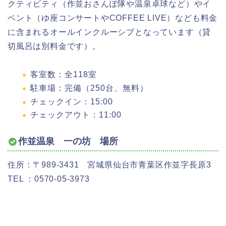
クティビティ（作並おさんぽ隊や温泉卓球など）やイ
ベント（ゆ座コンサートやCOFFEE LIVE）なども料金
に含まれるオールインクルーシブとなっています（貸
切風呂は別料金です）。
客室数：全118室
駐車場：完備（250台、無料）
チェックイン：15:00
チェックアウト：11:00
作並温泉 一の坊 場所
住所：〒989-3431 宮城県仙台市青葉区作並字長原3
TEL ：0570-05-3973