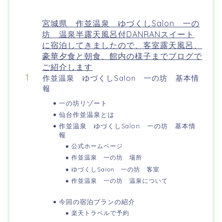
宮城県 作並温泉 ゆづくしSalon 一の
坊 温泉半露天風呂付DANRANスイート
に宿泊してきましたので、客室露天風呂、
豪華夕食と朝食、館内の様子までブログで
ご紹介します
作並温泉 ゆづくしSalon 一の坊 基本情
報
一の坊リゾート
仙台作並温泉とは
作並温泉 ゆづくしSalon 一の坊 基本情
報
公式ホームページ
作並温泉 一の坊 場所
ゆづくしSalon 一の坊 客室
作並温泉 一の坊 温泉について
今回の宿泊プランの紹介
楽天トラベルで予約