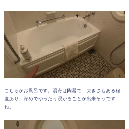
こちらがお風呂です。湯舟は陶器で、大きさもある程
度あり、深めでゆったり浸かることが出来そうです
ね。