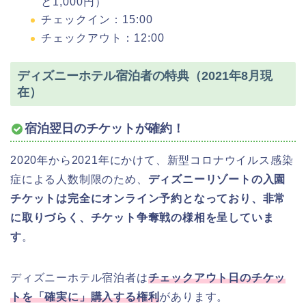
と1,000円）
チェックイン：15:00
チェックアウト：12:00
ディズニーホテル宿泊者の特典（2021年8月現
在）
宿泊翌日のチケットが確約！
2020年から2021年にかけて、新型コロナウイルス感染
症による人数制限のため、
ディズニーリゾートの入園
チケットは完全にオンライン予約となっており、非常
に取りづらく、チケット争奪戦の様相を呈していま
す
。
ディズニーホテル宿泊者は
チェックアウト日のチケッ
トを「確実に」購入する権利
があります。