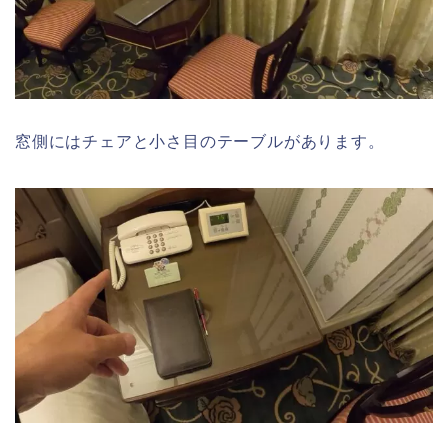
窓側にはチェアと小さ目のテーブルがあります。