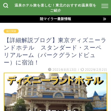
温泉ホテル旅を楽しむ！東北のおすすめ温泉宿を
ご紹介
陸マイラー最新情報
旅行関連
【詳細解説ブログ】東京ディズニーラ
ンドホテル スタンダード・スーペ
リアルーム（パークグランドビュ
ー）に宿泊！
2021年8月13日
/
2022年2月2日