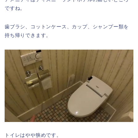
ですね。
歯ブラシ、コットンケース、カップ、シャンプー類を
持ち帰りできます。
トイレはやや狭めです。