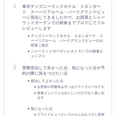
東京ディズニーランドホテル スタンダー
ド スーぺリアルーム・パークグランドビュ
ーに宿泊してきましたので、お部屋とシャー
ウッドガーデンでの朝食までブログにてフル
レビューします
ディズニーランドホテル スタンダード・ス
ーペリアルーム パークグランドビューのお
部屋ご紹介
シャーウッドガーデンレストランでの朝食ビ
ュッフェ
実際宿泊して良かった点、気になった点や予
約の際に気をつけたい点
宿泊してよかった点
お部屋の雰囲気はやっぱりディズニーホテル
朝食ビュッフェもおいしいだけでなく楽しめ
ます
気になった点
グランドビューというからにはもう少し景色