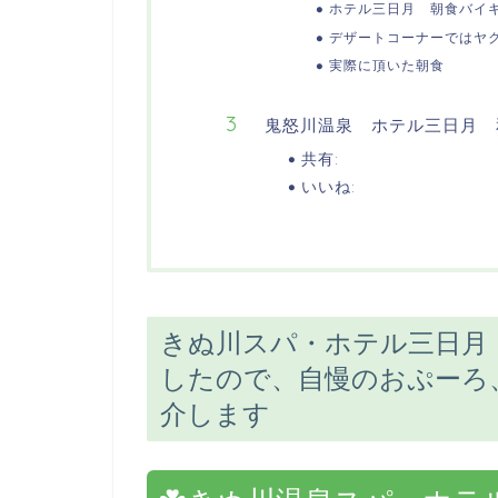
ホテル三日月 朝食バイ
デザートコーナーではヤ
実際に頂いた朝食
鬼怒川温泉 ホテル三日月 
共有:
いいね:
きぬ川スパ・ホテル三日月
したので、自慢のおぷーろ
介します