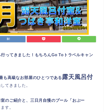
行ってきました！もちろんGo Toトラベルキャン
露天風呂付
最も高級なお部屋のひとつである
泊してきました。
洋室のご紹介と、三日月自慢のプール「おぷー
します。