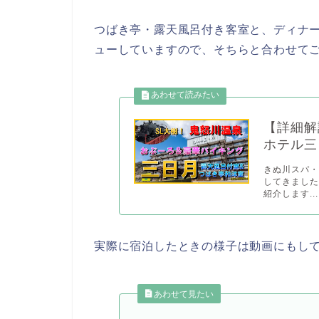
つばき亭・露天風呂付き客室と、ディナ
ューしていますので、そちらと合わせて
【詳細解
ホテル三
きぬ川スパ
してきまし
紹介します...
実際に宿泊したときの様子は動画にもし
あわせて見たい