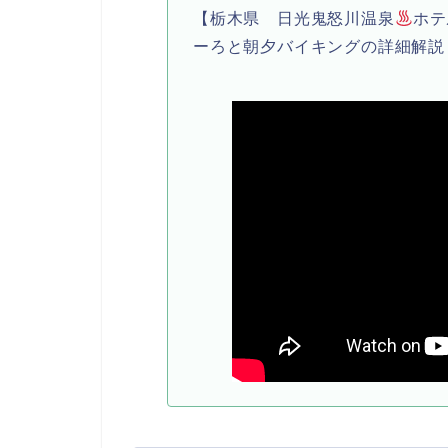
【栃木県 日光鬼怒川温泉
ホテ
ーろと朝夕バイキングの詳細解説