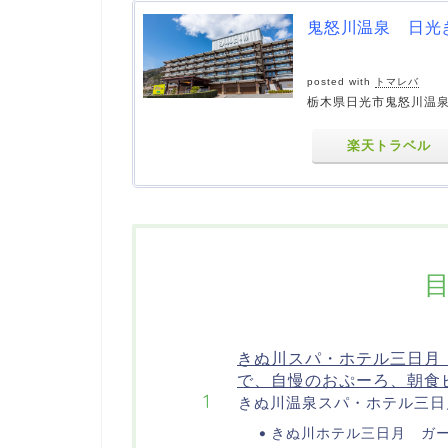
鬼怒川温泉 日光
posted with
トマレバ
栃木県日光市鬼怒川温泉
楽天トラベル
きぬ川スパ・ホテル三日月
で、自慢のおぷーろ、朝食
きぬ川温泉スパ・ホテル三日
きぬ川ホテル三日月 ガ