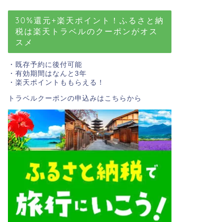
30%還元+楽天ポイント！ふるさと納
税は楽天トラベルのクーポンがオス
スメ
・既存予約に後付可能
・有効期間はなんと3年
・楽天ポイントももらえる！
トラベルクーポンの申込みはこちら
から