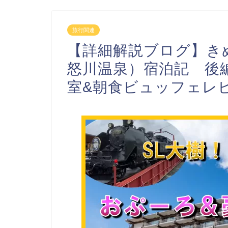
旅行関連
【詳細解説ブログ】き
怒川温泉）宿泊記 後
室&朝食ビュッフェレ