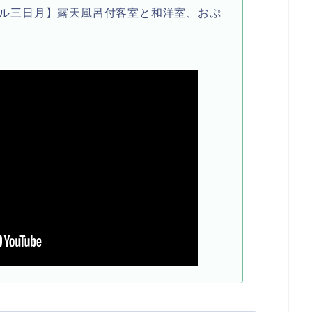
ル三日月】露天風呂付客室と和洋室、おぷ