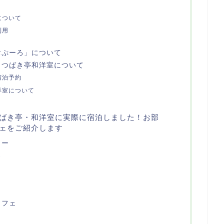
について
利用
おぷーろ」について
とつばき亭和洋室について
宿泊予約
洋室について
ばき亭・和洋室に実際に宿泊しました！お部
ェをご紹介します
ュー
ろ
ッフェ