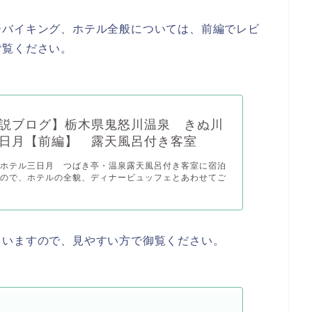
ーバイキング、ホテル全般については、前編でレビ
ご覧ください。
説ブログ】栃木県鬼怒川温泉 きぬ川
日月【前編】 露天風呂付き客室
・ホテル三日月 つばき亭・温泉露天風呂付き客室に宿泊
たので、ホテルの全貌、ディナービュッフェとあわせてご
ていますので、見やすい方で御覧ください。