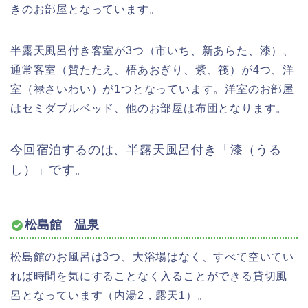
きのお部屋となっています。
半露天風呂付き客室が3つ（市いち、新あらた、漆）、
通常客室（賛たたえ、梧あおぎり、紫、筏）が4つ、洋
室（禄さいわい）が1つとなっています。洋室のお部屋
はセミダブルベッド、他のお部屋は布団となります。
今回宿泊するのは、半露天風呂付き「漆（うる
し）」です。
松島館 温泉
松島館のお風呂は3つ、大浴場はなく、すべて空いてい
れば時間を気にすることなく入ることができる貸切風
呂となっています（内湯2，露天1）。