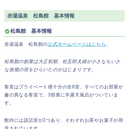
赤湯温泉 松島館 基本情報
松島館 基本情報
赤湯温泉 松島館の
公式ホームページはこちら
。
松島館の創業は大正初期、松五郎夫婦が小さなちいさ
な旅籠の宿をひらいたのがはじまりです。
客室はプライベート感十分の全8室、すべてのお部屋が
趣の異なる客室で、3部屋に半露天風呂がついていま
す。
館内には談話室が2つあり、それぞれお茶やお菓子が用
意されています。