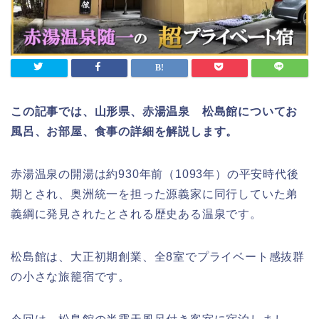
この記事では、山形県、赤湯温泉 松島館についてお
風呂、お部屋、食事の詳細を解説します。
赤湯温泉の開湯は約930年前（1093年）の平安時代後
期とされ、奥洲統一を担った源義家に同行していた弟
義綱に発見されたとされる歴史ある温泉です。
松島館は、大正初期創業、全8室でプライベート感抜群
の小さな旅籠宿です。