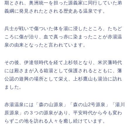
期とされ、奥洲統一を担った源義家に同行していた弟
義綱に発見されたとされる歴史ある温泉です。
兵士が戦いで傷ついた体を湯に浸したところ、たちど
ころに傷が治り、血で真っ赤に染まったことが赤湯温
泉の由来となったと言われています。
その後、伊達領時代を経て上杉領となり、米沢藩時代
には殿さまが入る箱湯として保護されるとともに、藩
公認の遊興の場所として栄え、上杉鷹山も湯治に訪れ
ました。
赤湯温泉には「森の山源泉」「森の山2号源泉」「湯川
原源泉」の３つの源泉があり、平安時代から今も変わ
らずこの地を訪れる人々を癒し続けています。