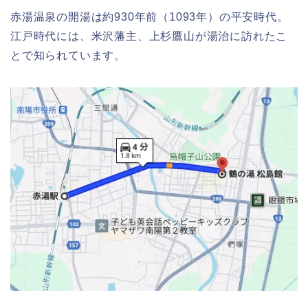
赤湯温泉の
開湯は
約930年前（1093年）の平安時代。
江戸時代には、米沢藩主、上杉鷹山が湯治に訪れたこ
とで知られています。