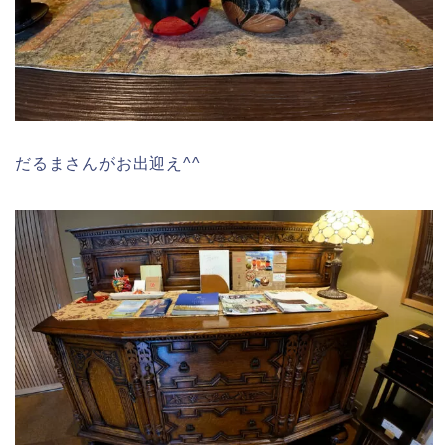
だるまさんがお出迎え^^