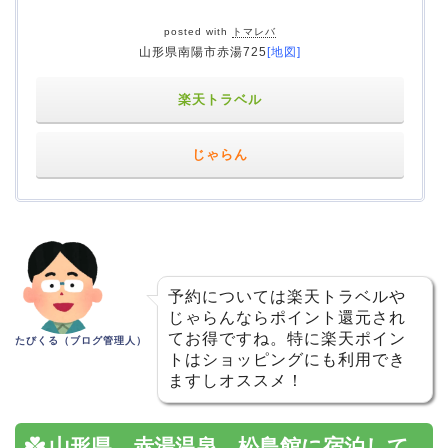
posted with
トマレバ
山形県南陽市赤湯725
[地図]
楽天トラベル
じゃらん
予約については楽天トラベルや
じゃらんならポイント還元され
てお得ですね。特に楽天ポイン
たびくる（ブログ管理人）
トはショッピングにも利用でき
ますしオススメ！
山形県 赤湯温泉 松島館に宿泊して