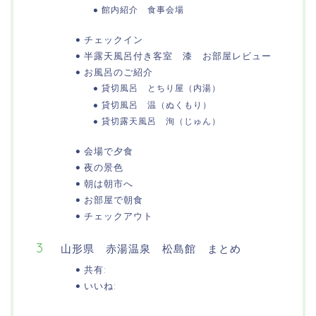
館内紹介 食事会場
チェックイン
半露天風呂付き客室 漆 お部屋レビュー
お風呂のご紹介
貸切風呂 とちり屋（内湯）
貸切風呂 温（ぬくもり）
貸切露天風呂 洵（じゅん）
会場で夕食
夜の景色
朝は朝市へ
お部屋で朝食
チェックアウト
山形県 赤湯温泉 松島館 まとめ
共有:
いいね: