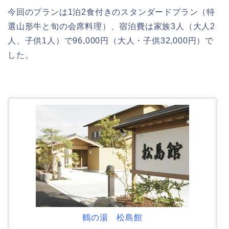
今回のプランは1泊2食付きのスタンダードプラン（特
選山形牛と旬の会席料理）、宿泊費は家族3人（大人2
人、子供1人）で96,000円（大人・子供32,000円）で
した。
鶴の湯 松島館