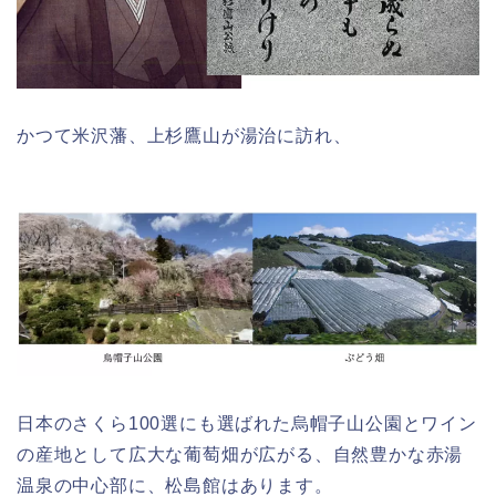
かつて米沢藩、上杉鷹山が湯治に訪れ、
日本のさくら100選にも選ばれた烏帽子山公園とワイン
の産地として広大な葡萄畑が広がる、自然豊かな赤湯
温泉の中心部に、松島館はあります。