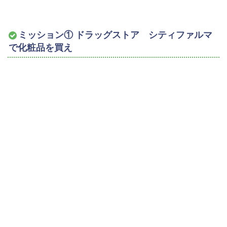
ミッション① ドラッグストア シティファルマ
で化粧品を買え