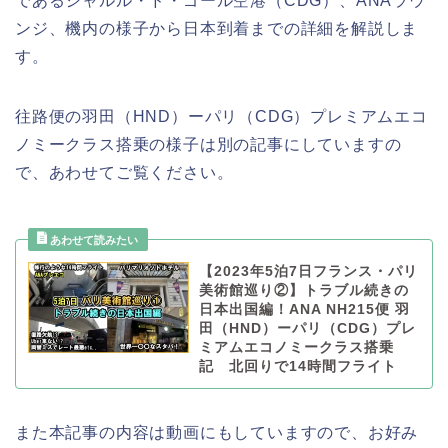
であるシャルル・ド・ゴール空港（CDG）、ANAラウ
ンジ、機内の様子から日本到着までの詳細を解説しま
す。
往路便の羽田（HND）ーパリ（CDG）プレミアムエコ
ノミークラス搭乗の様子は別の記事にしていますの
で、あわせてご覧ください。
【2023年5泊7日フランス・パリ
美術館巡り②】トラブル続きの
日本出国編！ANA NH215便 羽
田（HND）ーパリ（CDG）プレ
ミアムエコノミークラス搭乗
記 北回りで14時間フライト
また本記事の内容は動画にもしていますので、お好み