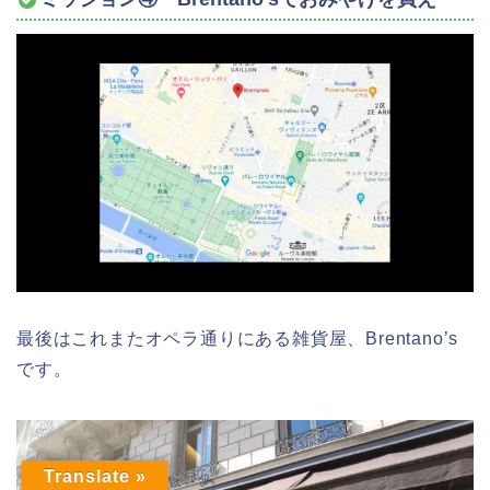
最後はこれまたオペラ通りにある雑貨屋、Brentano’s
です。
Translate »