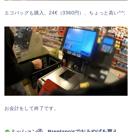
エコバッグも購入。24€（3360円）、ちょっと高い^^;
お会計をして終了です。
ミッション④ Brentano’sでおみやげを買え