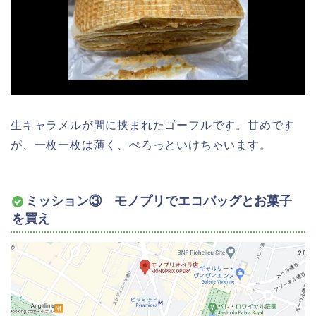
生キャラメルが間に挟まれたゴーフルです。甘めです
が、一枚一枚は薄く、ぺろっといけちゃいます。
ミッション③ モノプリでエコバッグとお菓子
を買え