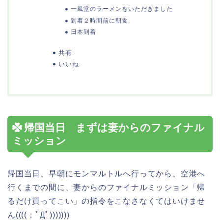
一風堂のラーメンをいただきました
到着２時間前に朝食
日本到着
共有:
いいね:
帰国当日 まずは妻からのファイナル
ミッション
帰国当日、早朝にモンマルトルへ行ってから、空港へ
行くまでの間に、妻からのファイナルミッション「帰
るだけ買ってこい」の指令をこなさなくてはいけませ
ん((((；ﾟДﾟ)))))))