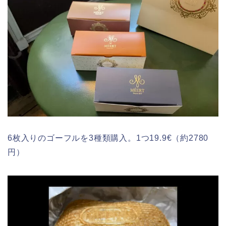
6枚入りのゴーフルを3種類購入。1つ19.9€（約2780
円）