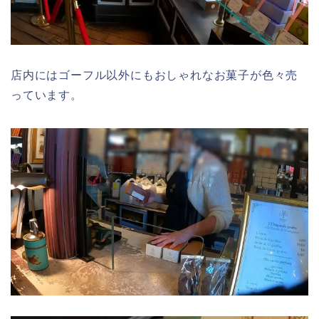
店内にはゴーフル以外にもおしゃれなお菓子が色々売
っています。