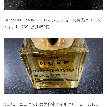
La Roche Posay（ラ ロッシュ ポゼ）の保湿クリーム
です。11.79€（約1650円）
NUXE（ニュクス）の美容液オイルクリーム。7.48€