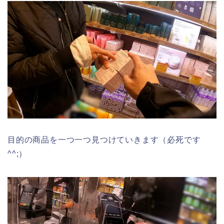
目的の商品を一つ一つ見つけていきます（必死です
^^;）