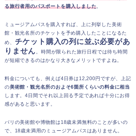
る旅行者用のパスポートを購入しました
。
ミュージアムパスを購入すれば、上に列挙した美術
館・観光名所のチケットを予め購入したことになるた
チケット購入の列に並ぶ必要があ
め、
りません
。時間が限られた旅行日程では待ち時間
が短縮できるのはかなり大きなメリットですよね。
料金についても、例えば4日券は12,200円ですが、上記
の
美術館・観光名所のおよそ6箇所くらいの料金に相当
します。4日間でそれ以上回る予定であれば十分にお得
感があると思います。
パリの美術館や博物館は18歳未満無料のことが多いの
で、18歳未満用のミュージアムパスはありません。