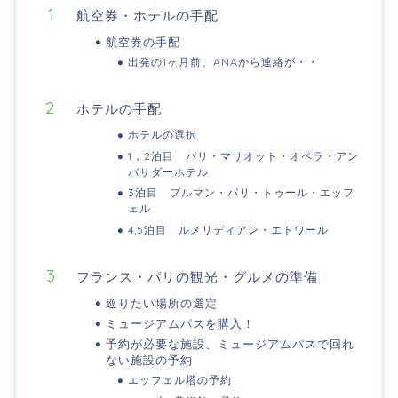
航空券・ホテルの手配
航空券の手配
出発の1ヶ月前、ANAから連絡が・・
ホテルの手配
ホテルの選択
1，2泊目 パリ・マリオット・オペラ・アン
バサダーホテル
3泊目 プルマン・パリ・トゥール・エッフ
ェル
4,5泊目 ルメリディアン・エトワール
フランス・パリの観光・グルメの準備
巡りたい場所の選定
ミュージアムパスを購入！
予約が必要な施設、ミュージアムパスで回れ
ない施設の予約
エッフェル塔の予約