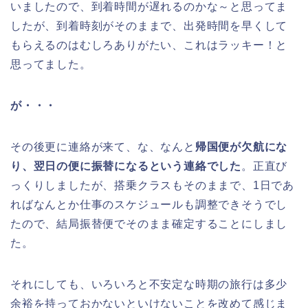
いましたので、到着時間が遅れるのかな～と思ってま
したが、到着時刻がそのままで、出発時間を早くして
もらえるのはむしろありがたい、これはラッキー！と
思ってました。
が・・・
その後更に連絡が来て、な、なんと
帰国便が欠航にな
り、翌日の便に振替になるという連絡でした
。正直び
っくりしましたが、搭乗クラスもそのままで、1日であ
ればなんとか仕事のスケジュールも調整できそうでし
たので、結局振替便でそのまま確定することにしまし
た。
それにしても、いろいろと不安定な時期の旅行は多少
余裕を持っておかないといけないことを改めて感じま