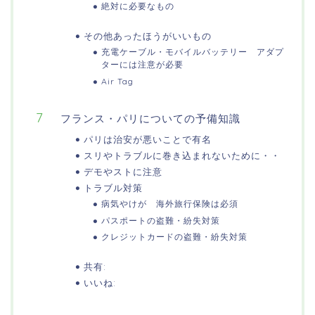
絶対に必要なもの
その他あったほうがいいもの
充電ケーブル・モバイルバッテリー アダプ
ターには注意が必要
Air Tag
フランス・パリについての予備知識
パリは治安が悪いことで有名
スリやトラブルに巻き込まれないために・・
デモやストに注意
トラブル対策
病気やけが 海外旅行保険は必須
パスポートの盗難・紛失対策
クレジットカードの盗難・紛失対策
共有:
いいね: