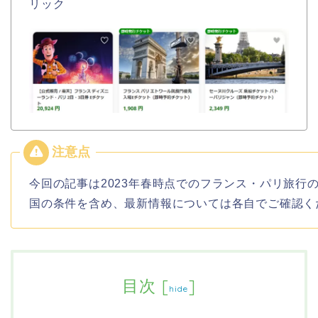
リック
今回の記事は2023年春時点でのフランス・パリ旅行
国の条件を含め、最新情報については各自でご確認く
目次
[
]
hide