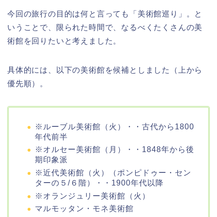
今回の旅行の目的は何と言っても「美術館巡り」。と
いうことで、限られた時間で、なるべくたくさんの美
術館を回りたいと考えました。
具体的には、以下の美術館を候補としました（上から
優先順）。
※ルーブル美術館（火）・・古代から1800
年代前半
※オルセー美術館（月）・・1848年から後
期印象派
※近代美術館（火）（ポンピドゥー・セン
ターの５/６階）・・1900年代以降
※オランジュリー美術館（火）
マルモッタン・モネ美術館