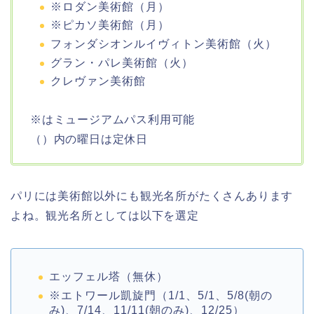
※ロダン美術館（月）
※ピカソ美術館（月）
フォンダシオンルイヴィトン美術館（火）
グラン・パレ美術館（火）
クレヴァン美術館
※はミュージアムパス利用可能
（）内の曜日は定休日
パリには美術館以外にも観光名所がたくさんあります
よね。観光名所としては以下を選定
エッフェル塔（無休）
※エトワール凱旋門（1/1、5/1、5/8(朝の
み)、7/14、11/11(朝のみ)、12/25）