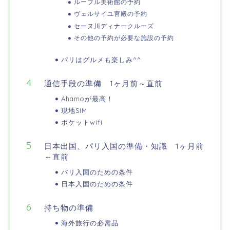
ルーブル美術館の予約
ヴェルサイユ宮殿の予約
セーヌ川ディナークルーズ
その他の予約が必要な施設の予約
パリはグルメも楽しみ^^
通信手段の準備 1ヶ月前～直前
Ahamoが最高！
現地SIM
ポケットwifi
日本出国、パリ入国の準備・知識 1ヶ月前
～直前
パリ入国のための条件
日本入国のための条件
持ち物の準備
海外旅行の必需品