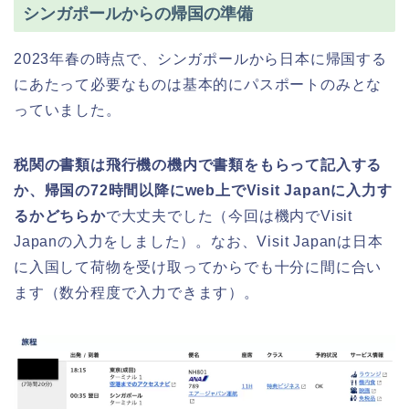
シンガポールからの帰国の準備
2023年春の時点で、シンガポールから日本に帰国する
にあたって必要なものは基本的にパスポートのみとな
っていました。
税関の書類は飛行機の機内で書類をもらって記入する
か、帰国の72時間以降にweb上でVisit Japanに入力す
るかどちらか
で大丈夫でした（今回は機内でVisit
Japanの入力をしました）。なお、Visit Japanは日本
に入国して荷物を受け取ってからでも十分に間に合い
ます（数分程度で入力できます）。