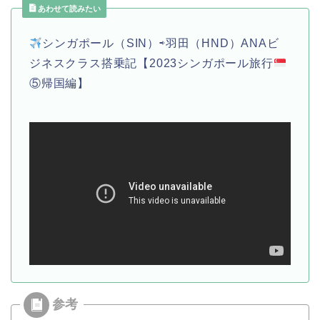
あわせて読みたい
シンガポール（SIN）⇨羽田（HND）ANAビ
ジネスクラス搭乗記【2023シンガポール旅行
⑤帰国編】