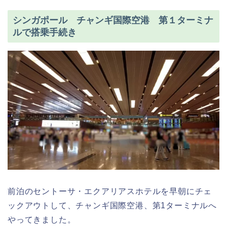
シンガポール チャンギ国際空港 第１ターミナ
ルで搭乗手続き
前泊のセントーサ・エクアリアスホテルを早朝にチェ
ックアウトして、チャンギ国際空港、第1ターミナルへ
やってきました。