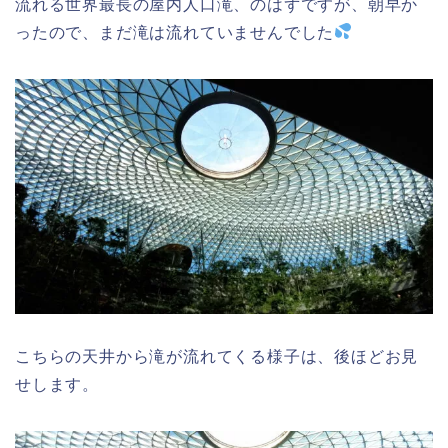
流れる世界最長の屋内人口滝、のはずですが、朝早か
ったので、まだ滝は流れていませんでした
こちらの天井から滝が流れてくる様子は、後ほどお見
せします。