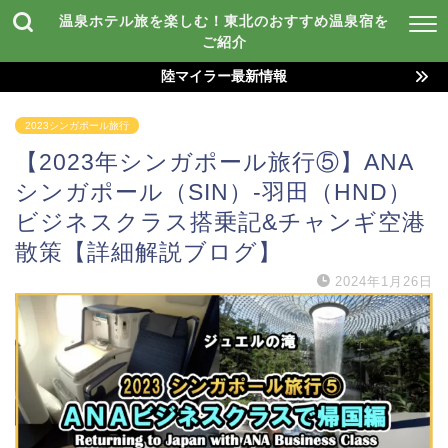
温泉ホテル旅を楽しむ！東北のおすすめ温泉宿を
ご紹介
陸マイラー最新情報
2023シンガポール旅行
【2023年シンガポール旅行⑤】ANA
シンガポール（SIN）-羽田（HND）
ビジネスクラス搭乗記&チャンギ空港
散策【詳細解説ブログ】
2024年1月26日