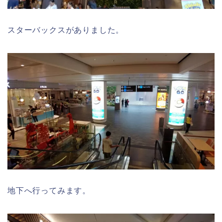
スターバックスがありました。
地下へ行ってみます。