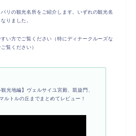
たパリの観光名所をご紹介します。いずれの観光名
となりました。
やすい方でご覧ください（特にディナークルーズな
でご覧ください）
い観光地編】ヴェルサイユ宮殿、凱旋門、
マルトルの丘までまとめてレビュー！