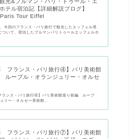
観光&プルマン・パリ・トゥール・エ
ホテル宿泊記【詳細解説ブログ】
Paris Tour Eiffel
は、今回のフランス・パリ旅行で観光したエッフェル塔
towerについて、宿泊したプルマンパリトゥールエッフェルホ
3年 フランス・パリ旅行④】パリ美術館
 ルーブル・オランジュリー・オルセ
 フランス・パリ旅行④】パリ美術館巡り前編 ルーブ
ュリー・オルセー美術館...
3年 フランス・パリ旅行⑦】パリ美術館