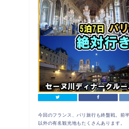
今回のフランス、パリ旅行も終盤戦。前
以外の有名観光地もたくさんあります。