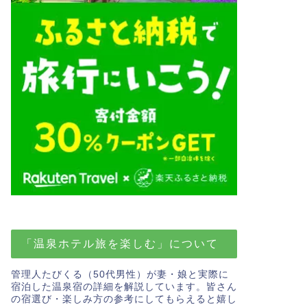
「温泉ホテル旅を楽しむ」について
管理人たびくる（50代男性）が妻・娘と実際に
宿泊した温泉宿の詳細を解説しています。皆さん
の宿選び・楽しみ方の参考にしてもらえると嬉し