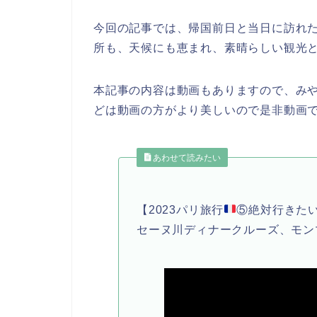
今回の記事では、帰国前日と当日に訪れ
所も、天候にも恵まれ、素晴らしい観光
本記事の内容は動画もありますので、み
どは動画の方がより美しいので是非動画
あわせて読みたい
【2023パリ旅行
⑤絶対行きた
セーヌ川ディナークルーズ、モン