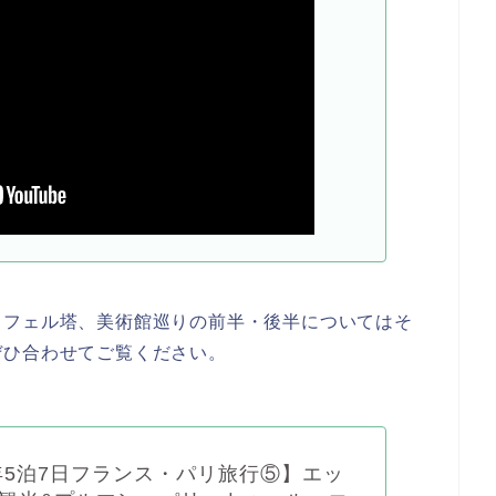
ッフェル塔、美術館巡りの前半・後半についてはそ
ぜひ合わせてご覧ください。
3年5泊7日フランス・パリ旅行⑤】エッ