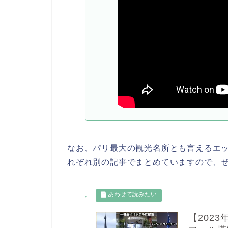
なお、パリ最大の観光名所とも言えるエ
れぞれ別の記事でまとめていますので、
【202