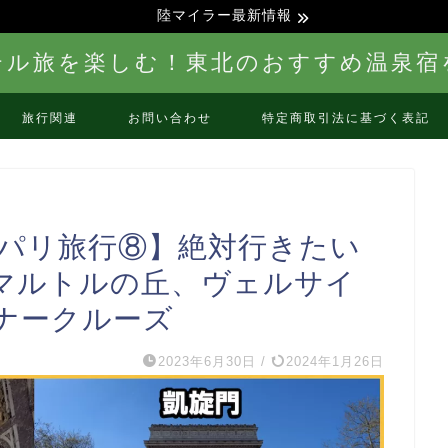
陸マイラー最新情報
テル旅を楽しむ！東北のおすすめ温泉宿
旅行関連
お問い合わせ
特定商取引法に基づく表記
・パリ旅行⑧】絶対行きたい
マルトルの丘、ヴェルサイ
ナークルーズ
2023年6月30日
/
2024年1月26日