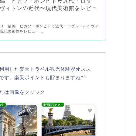
編 ピカソ・ポンピドゥ近代・ロダ
ヴィトンの近代〜現代美術館をレビュ
巡り 後編 ピカソ・ポンピドゥ近代・ロダン・ルイヴィ
現代美術館をレビュー...
利用した楽天トラベル観光体験がオスス
です。楽天ポイントも貯まりますね^^
たは画像をクリック