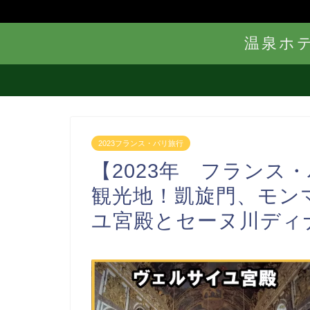
温泉ホ
2023フランス・パリ旅行
【2023年 フランス
観光地！凱旋門、モン
ユ宮殿とセーヌ川ディ