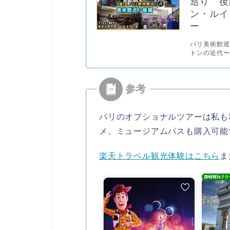
巡り 後
ン・ルイ
ー
パリ美術館
トンの近代〜
パリのオプショナルツアーは私も
メ。ミュージアムパスも購入可能
楽天トラベル観光体験はこちら
ま