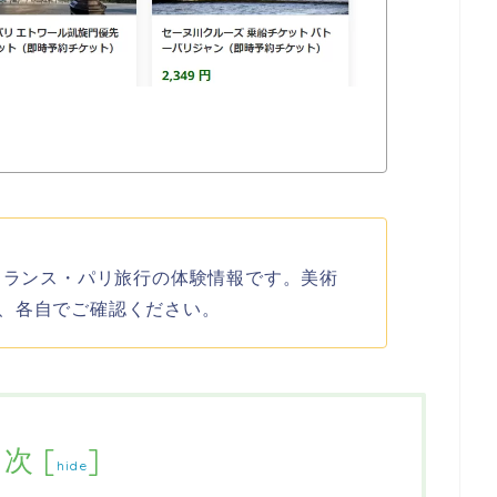
のフランス・パリ旅行の体験情報です。美術
、各自でご確認ください。
目次
[
]
hide