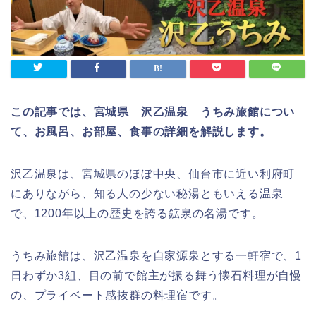
この記事では、宮城県 沢乙温泉 うちみ旅館につい
て、お風呂、お部屋、食事の詳細を解説します。
沢乙温泉は、宮城県のほぼ中央、仙台市に近い利府町
にありながら、知る人の少ない秘湯ともいえる温泉
で、1200年以上の歴史を誇る鉱泉の名湯です。
うちみ旅館は、沢乙温泉を自家源泉とする一軒宿で、1
日わずか3組、目の前で館主が振る舞う懐石料理が自慢
の、プライベート感抜群の料理宿です。