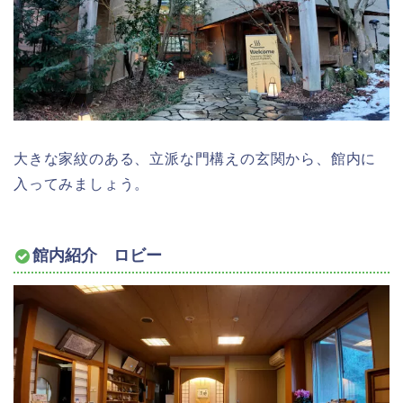
大きな家紋のある、立派な門構えの玄関から、館内に
入ってみましょう。
館内紹介 ロビー