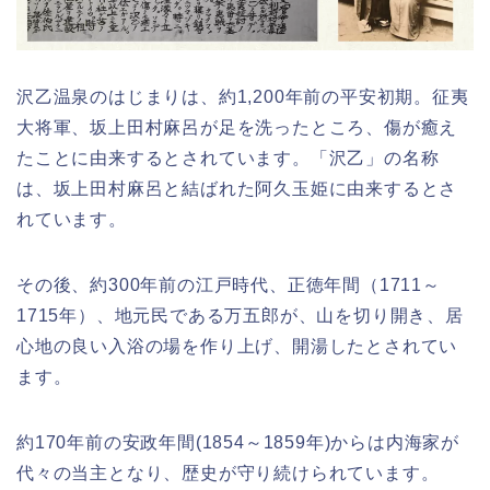
沢乙温泉のはじまりは、約1,200年前の平安初期。征夷
大将軍、坂上田村麻呂が足を洗ったところ、傷が癒え
たことに由来するとされています。「沢乙」の名称
は、坂上田村麻呂と結ばれた阿久玉姫に由来するとさ
れています。
その後、約300年前の江戸時代、正徳年間（1711～
1715年）、地元民である万五郎が、山を切り開き、居
心地の良い入浴の場を作り上げ、開湯したとされてい
ます。
約170年前の安政年間(1854～1859年)からは内海家が
代々の当主となり、歴史が守り続けられています。