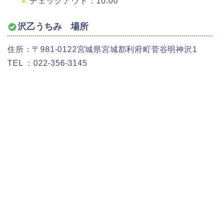
チェックアウト：10:00
沢乙うちみ 場所
住所：〒981-0122宮城県宮城郡利府町菅谷明神沢1
TEL ：022-356-3145