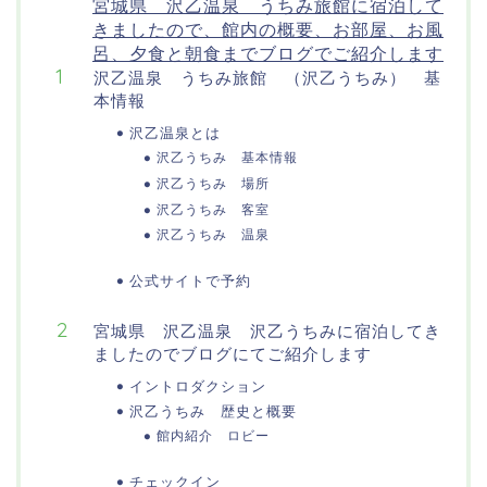
宮城県 沢乙温泉 うちみ旅館に宿泊して
きましたので、館内の概要、お部屋、お風
呂、夕食と朝食までブログでご紹介します
沢乙温泉 うちみ旅館 （沢乙うちみ） 基
本情報
沢乙温泉とは
沢乙うちみ 基本情報
沢乙うちみ 場所
沢乙うちみ 客室
沢乙うちみ 温泉
公式サイトで予約
宮城県 沢乙温泉 沢乙うちみに宿泊してき
ましたのでブログにてご紹介します
イントロダクション
沢乙うちみ 歴史と概要
館内紹介 ロビー
チェックイン