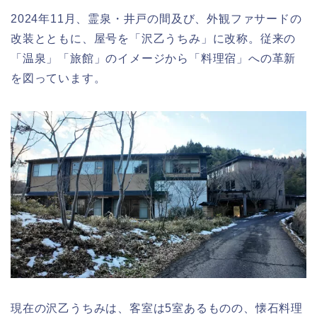
2024年11月、霊泉・井戸の間及び、外観ファサードの
改装とともに、屋号を「沢乙うちみ」に改称。従来の
「温泉」「旅館」のイメージから「料理宿」への革新
を図っています。
現在の沢乙うちみは、客室は5室あるものの、懐石料理