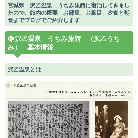
宮城県 沢乙温泉 うちみ旅館に宿泊してきまし
たので、館内の概要、お部屋、お風呂、夕食と朝
食までブログでご紹介します
沢乙温泉 うちみ旅館 （沢乙うち
み） 基本情報
沢乙温泉とは