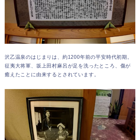
沢乙温泉のはじまりは、約1200年前の平安時代初期。
征夷大将軍、坂上田村麻呂が足を洗ったところ、傷が
癒えたことに由来するとされています。