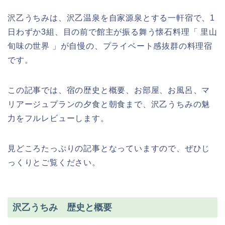
沢乙うちみは、沢乙温泉を自家源泉とする一軒宿で、1
日わずか3組、目の前で館主が振る舞う懐石料理「 里山
旬味の世界 」が自慢の、プライベート感抜群の料理宿
です。
この記事では、宿の歴史と概要、お部屋、お風呂、マ
リアージュプランの夕食と朝食まで、沢乙うちみの魅
力をフルレビューします。
見どころたっぷりの記事となっていますので、ぜひじ
っくりとご覧ください。
沢乙うちみ 歴史と概要