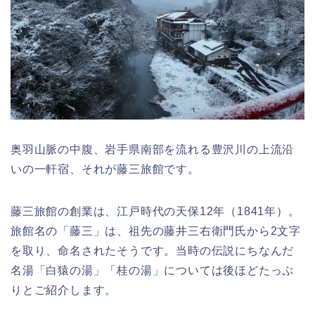
奥羽山脈の中腹、岩手県南部を流れる豊沢川の上流沿
いの一軒宿、それが藤三旅館です。
藤三旅館の創業は、江戸時代の天保12年（1841年）
。
旅館名の「藤三」は、祖先の藤井三右衛門氏から2文字
を取り、命名されたそうです。当時の伝説にちなんだ
名湯「白猿の湯」「桂の湯」については後ほどたっぷ
りとご紹介します。