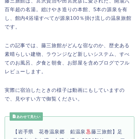
藤三旅館は、宮沢賢治や田宮虎彦に愛された、開湯六
百年超の名湯。総けやき造りの本館、5本の源泉を有
し、館内4浴場すべてが源泉100％掛け流しの温泉旅館
です。
この記事では、藤三旅館がどんな宿なのか、歴史ある
素晴らしい建物、ラウンジなど新しいシステム、すべ
てのお風呂、夕食と朝食、お部屋を含めブログでフル
レビューします。
実際に宿泊したときの様子は動画にもしていますの
で、見やすい方で御覧ください。
あわせて見たい
【岩手県 花巻温泉郷 鉛温泉
藤三旅館】足