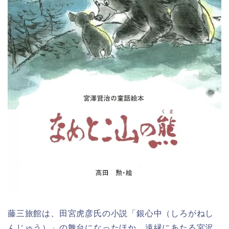
藤三旅館は、田宮虎彦氏の小説「銀心中（しろがねし
んじゅう）」の舞台になったほか、遠縁にあたる宮沢