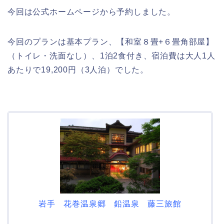
今回は公式ホームページから予約しました。
今回のプランは基本プラン、
【和室８畳+６畳角部屋】
（トイ
レ・洗面なし）、
1泊2食付き、宿泊費は大人1人
あたりで19,200円（3人泊）でした。
岩手 花巻温泉郷 鉛温泉 藤三旅館