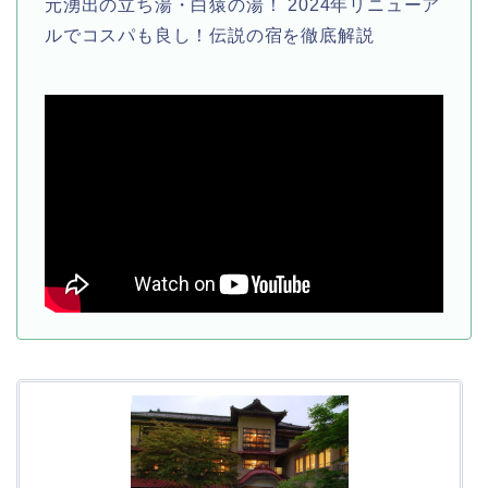
元湧出の立ち湯・白猿の湯！ 2024年リニューア
ルでコスパも良し！伝説の宿を徹底解説