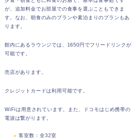
夕食・朝食ともに和食のお膳で、基本は食事処です
が、追加料金でお部屋での食事を選ぶこともできま
す。なお、朝食のみのプランや素泊まりのプランもあ
ります。
館内にあるラウンジでは、1650円でフリードリンクが
可能です。
売店があります。
クレジットカードは利用可能です。
WiFiは用意されています。また、ドコモはじめ携帯の
電波は繋がります。
客室数：全32室