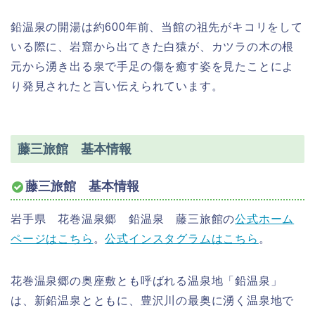
鉛温泉の開湯は約600年前、当館の祖先がキコリをして
いる際に、岩窟から出てきた白猿が、カツラの木の根
元から湧き出る泉で手足の傷を癒す姿を見たことによ
り発見されたと言い伝えられています。
藤三旅館 基本情報
藤三旅館 基本情報
岩手県 花巻温泉郷 鉛温泉 藤三旅館の
公式ホーム
ページはこちら
。
公式インスタグラムはこちら
。
花巻温泉郷の奥座敷とも呼ばれる温泉地「鉛温泉」
は、新鉛温泉とともに、豊沢川の最奥に湧く温泉地で