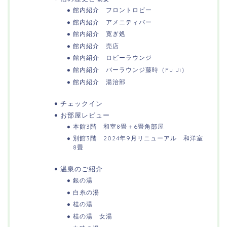
館内紹介 フロントロビー
館内紹介 アメニティバー
館内紹介 寛ぎ処
館内紹介 売店
館内紹介 ロビーラウンジ
館内紹介 バーラウンジ藤時（Fu Ji）
館内紹介 湯治部
チェックイン
お部屋レビュー
本館3階 和室8畳＋6畳角部屋
別館3階 2024年9月リニューアル 和洋室
8畳
温泉のご紹介
銀の湯
白糸の湯
桂の湯
桂の湯 女湯