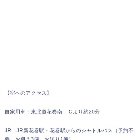
【宿へのアクセス】
自家用車：東北道花巻南ＩＣより約20分
JR：JR新花巻駅・花巻駅からのシャトルバス（予約不
要 お迎え3便、お送り1便）