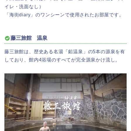
イ
レ・洗面なし）
「海街diary」のワンシーンで使用されたお部屋です。
藤三旅館 温泉
藤三旅館は、歴史ある名湯「鉛温泉」の5本の源泉を有
しており、館内4浴場のすべてが完全源泉かけ流し。