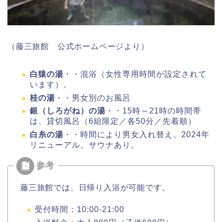
（藤三旅館 公式ホームページより）
白猿の湯
・・混浴（女性専用時間が設定されて
います）。
桂の湯
・・男女別のお風呂
銀（しろがね）の湯
・・15時～21時の時間帯
は、貸切風呂（6組限定／各50分／先着順）
白糸の湯
・・時間により男女入れ替え。2024年
リニューアル。サウナあり。
藤三旅館では、日帰り入浴が可能です。
受付時間：10:00-21:00