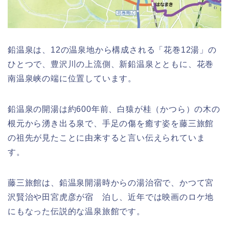
鉛温泉は、12の温泉地から構成される「花巻12湯」の
ひとつで、豊沢川の上流側、新鉛温泉とともに、花巻
南温泉峡の端に位置しています。
鉛温泉の開湯は約600年前、白猿が桂（かつら）の木の
根元から湧き出る泉で、手足の傷を癒す姿を藤三旅館
の祖先が見たことに由来すると言い伝えられていま
す。
藤三旅館は、鉛温泉開湯時からの湯治宿で、かつて宮
沢賢治や田宮虎彦が宿 泊し、近年では映画のロケ地
にもなった伝説的な温泉旅館です。