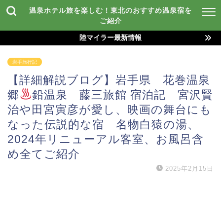
温泉ホテル旅を楽しむ！東北のおすすめ温泉宿を
ご紹介
陸マイラー最新情報
岩手旅行記
【詳細解説ブログ】岩手県 花巻温泉
郷
鉛温泉 藤三旅館 宿泊記 宮沢賢
治や田宮寅彦が愛し、映画の舞台にも
なった伝説的な宿 名物白猿の湯、
2024年リニューアル客室、お風呂含
め全てご紹介
2025年2月15日