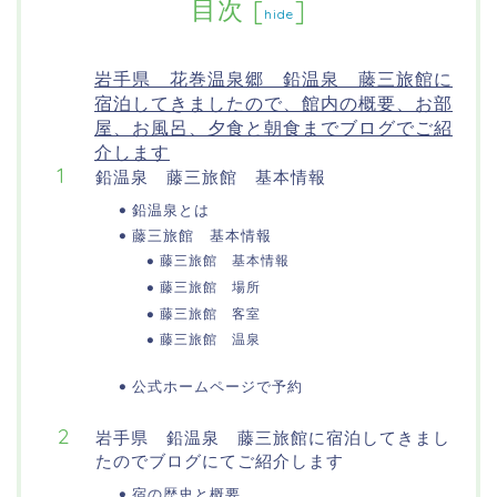
目次
[
]
hide
岩手県 花巻温泉郷 鉛温泉 藤三旅館に
宿泊してきましたので、館内の概要、お部
屋、お風呂、夕食と朝食までブログでご紹
介します
鉛温泉 藤三旅館 基本情報
鉛温泉とは
藤三旅館 基本情報
藤三旅館 基本情報
藤三旅館 場所
藤三旅館 客室
藤三旅館 温泉
公式ホームページで予約
岩手県 鉛温泉 藤三旅館に宿泊してきまし
たのでブログにてご紹介します
宿の歴史と概要