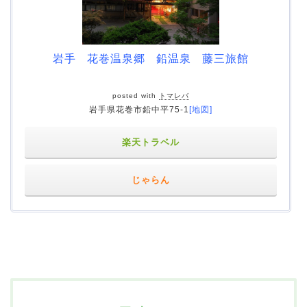
岩手 花巻温泉郷 鉛温泉 藤三旅館
posted with
トマレバ
岩手県花巻市鉛中平75-1
[地図]
楽天トラベル
じゃらん