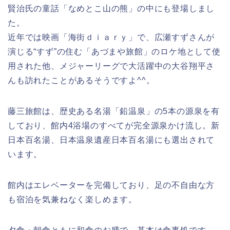
賢治氏の童話「なめとこ山の熊」の中にも登場しまし
た。
近年では映画「海街ｄｉａｒｙ」で、広瀬すずさんが
演じる“すず”の住む「あづまや旅館」のロケ地として使
用された他、メジャーリーグで大活躍中の大谷翔平さ
んも訪れたことがあるそうですよ^^。
藤三旅館は、歴史ある名湯「鉛温泉」の5本の源泉を有
しており、館内4浴場のすべてが完全源泉かけ流し。新
日本百名湯、日本温泉遺産日本百名湯にも選出されて
います。
館内はエレベーターを完備しており、足の不自由な方
も宿泊を気兼ねなく楽しめます。