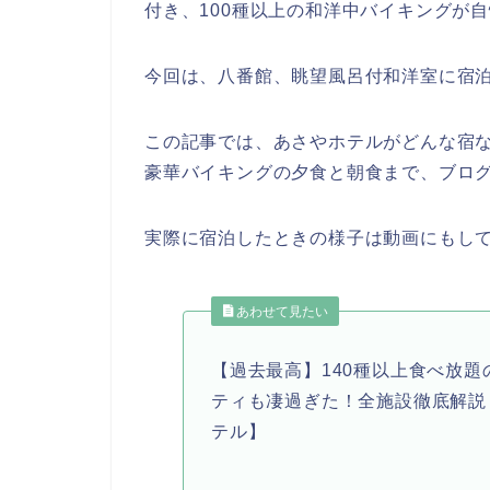
付き、100種以上の和洋中バイキングが
今回は、八番館、眺望風呂付和洋室に宿
この記事では、あさやホテルがどんな宿
豪華バイキングの夕食と朝食まで、ブロ
実際に宿泊したときの様子は動画にもし
あわせて見たい
【過去最高】140種以上食べ放
ティも凄過ぎた！全施設徹底解説
テル】