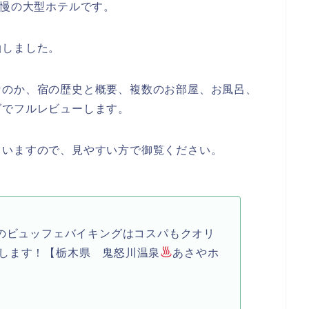
自慢の大型ホテルです。
泊しました。
なのか、宿の歴史と概要、複数のお部屋、お風呂、
グでフルレビューします。
ていますので、見やすい方で御覧ください。
題のビュッフェバイキングはコスパもクオリ
します！【栃木県 鬼怒川温泉
あさやホ