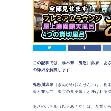
この記事では、栃木県 鬼怒川温泉 あ
の詳細を解説します。
鬼怒川温泉
（きぬがわおんせん）は、栃
海と並んで「東京の奥座敷」と呼ばれる
あさやホテル（以下あさや）は、創業から