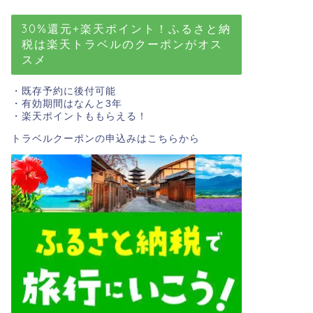
30%還元+楽天ポイント！ふるさと納
税は楽天トラベルのクーポンがオス
スメ
・既存予約に後付可能
・有効期間はなんと3年
・楽天ポイントももらえる！
トラベルクーポンの申込みはこちら
から