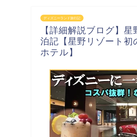
ディズニーランド旅行記
【詳細解説ブログ】星野
泊記【星野リゾート初
ホテル】