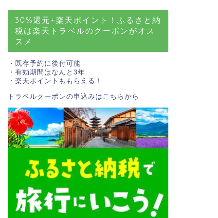
30%還元+楽天ポイント！ふるさと納
税は楽天トラベルのクーポンがオス
スメ
・既存予約に後付可能
・有効期間はなんと3年
・楽天ポイントももらえる！
トラベルクーポンの申込みはこちら
から