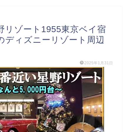
リゾート1955東京ベイ宿
のディズニーリゾート周辺
2025年1月31日