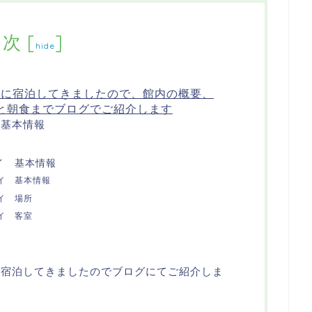
目次
[
]
hide
ベイに宿泊してきましたので、館内の概要、
と朝食までブログでご紹介します
 基本情報
イ 基本情報
ベイ 基本情報
ベイ 場所
ベイ 客室
イに宿泊してきましたのでブログにてご紹介しま