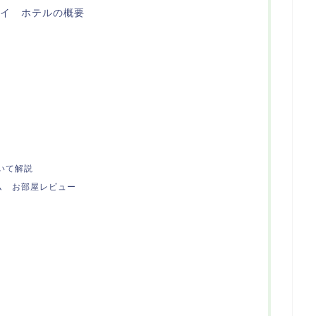
ベイ ホテルの概要
ついて解説
ム お部屋レビュー