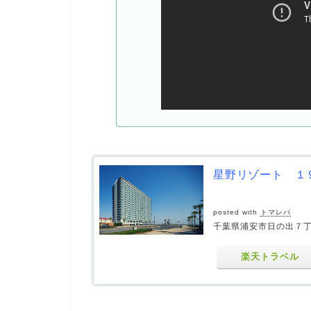
星野リゾート １
posted with
トマレバ
千葉県浦安市日の出７
楽天トラベル