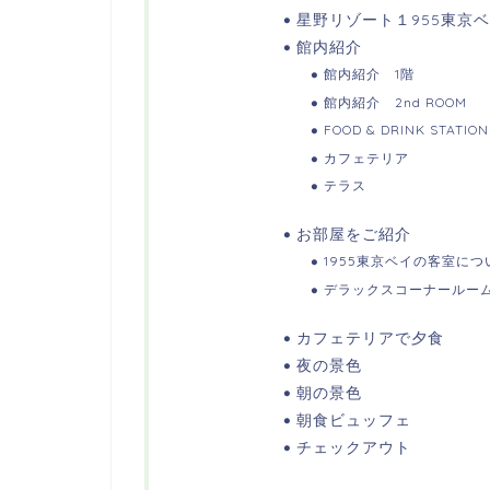
星野リゾート１955東京
館内紹介
館内紹介 1階
館内紹介 2nd ROOM
FOOD & DRINK STATION
カフェテリア
テラス
お部屋をご紹介
1955東京ベイの客室に
デラックスコーナールー
カフェテリアで夕食
夜の景色
朝の景色
朝食ビュッフェ
チェックアウト