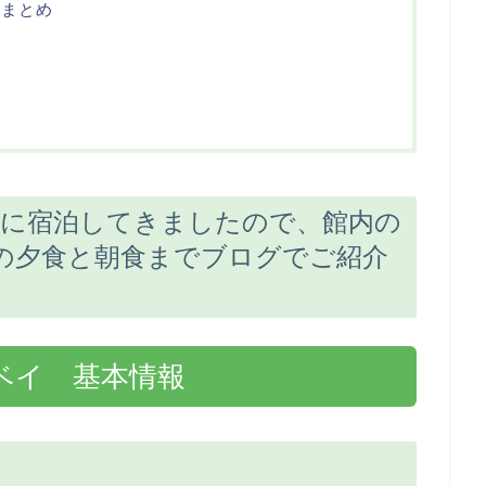
 まとめ
ベイに宿泊してきましたので、館内の
の夕食と朝食までブログでご紹介
京ベイ 基本情報