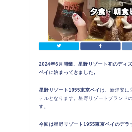
2024年6月開業、星野リゾート初のディ
ベイに
泊まってきました。
星野リゾート1955東京ベイ
は、新浦安に
テルとなります。星野リゾートブランド
す。
今回は星野リゾート1955東京ベイのデ