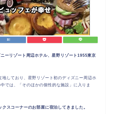
ズニーリゾート周辺ホテル、星野リゾート1955東京
立地しており、星野リゾート初のディズニー周辺ホ
の中では、「そのほかの個性的な施設」に入りま
ラックスコーナーのお部屋に宿泊してきました。