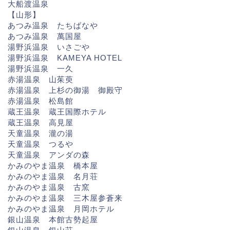
大船渡温泉
【山形】
あつみ温泉 たちばなや
あつみ温泉 萬国屋
湯野浜温泉 いさごや
湯野浜温泉 KAMEYA HOTEL
湯野浜温泉 一久
赤湯温泉 山茱萸
赤湯温泉 上杉の御湯 御殿守
赤湯温泉 松島館
蔵王温泉 蔵王国際ホテル
蔵王温泉 高見屋
天童温泉 瀧の湯
天童温泉 つるや
天童温泉 アンダの森
かみのやま温泉 橋本屋
かみのやま温泉 名月荘
かみのやま温泉 古窯
かみのやま温泉 三木屋参蒼来
かみのやま温泉 月岡ホテル
銀山温泉 本館古勢起屋