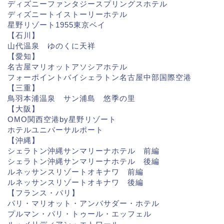
ディズニーファンタジースプリングスホテル
ディズニートイストーリーホテル
星野リゾート1955東京ベイ
【石川】
山代温泉 ゆのくに天祥
【愛知】
名古屋マリオットアソシアホテル
フォーポイントバイシェラトン名古屋中部国際空港
【三重】
鳥羽本浦温泉 サン浦島 悠季の里
【大阪】
OMO関西空港by星野リゾート
ホテルユニバーサルポート
【沖縄】
シェラトン沖縄サンマリーナホテル 前編
シェラトン沖縄サンマリーナホテル 後編
ルネッサンスリゾートオキナワ 前編
ルネッサンスリゾートオキナワ 後編
【フランス・パリ】
パリ・マリオット・アンバサダー・ホテル
プルマン・パリ・トゥール・エッフェル