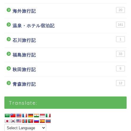
20
海外旅行記
161
温泉・ホテル宿泊記
1
石川旅行記
33
福島旅行記
6
秋田旅行記
12
青森旅行記
Translate: