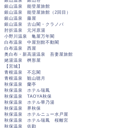
銀山温泉 銀山荘
銀山温泉 能登屋旅館
銀山温泉 能登屋旅館（2回目）
銀山温泉 藤屋
銀山温泉 古山閣・クラノバ
肘折温泉 元河原湯
小野川温泉 亀屋万年閣
白布温泉 中屋別館不動閣
白布温泉 西屋
奥白布・新高湯温泉 吾妻屋旅館
姥湯温泉 桝形屋
【宮城】
青根温泉 不忘閣
青根温泉 観山聴月
秋保温泉 蘭亭
秋保温泉 ホテル瑞鳳
秋保温泉 TAOYA秋保
秋保温泉 ホテル華乃湯
秋保温泉 界秋保
秋保温泉 ホテルニュー水戸屋
秋保温泉 ホテル瑞鳳 桜離宮
秋保温泉 佐勘