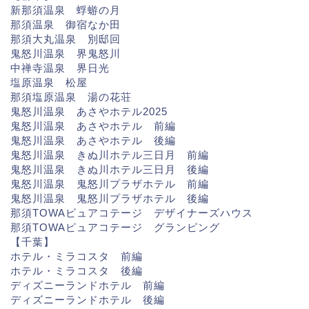
新那須温泉 蜉蝣の月
那須温泉 御宿なか田
那須大丸温泉 別邸回
鬼怒川温泉 界鬼怒川
中禅寺温泉 界日光
塩原温泉 松屋
那須塩原温泉 湯の花荘
鬼怒川温泉 あさやホテル2025
鬼怒川温泉 あさやホテル 前編
鬼怒川温泉 あさやホテル 後編
鬼怒川温泉 きぬ川ホテル三日月 前編
鬼怒川温泉 きぬ川ホテル三日月 後編
鬼怒川温泉 鬼怒川プラザホテル 前編
鬼怒川温泉 鬼怒川プラザホテル 後編
那須TOWAピュアコテージ デザイナーズハウス
那須TOWAピュアコテージ グランピング
【千葉】
ホテル・ミラコスタ 前編
ホテル・ミラコスタ 後編
ディズニーランドホテル 前編
ディズニーランドホテル 後編