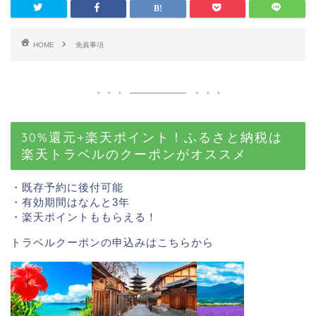
HOME
免責事項
30%還元+楽天ポイント！ふるさと納税は
楽天トラベルのクーポンがオススメ
・既存予約に後付可能
・有効期間はなんと3年
・楽天ポイントももらえる！
トラベルクーポンの申込みはこちら
から