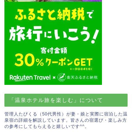
「温泉ホテル旅を楽しむ」について
管理人たびくる（50代男性）が妻・娘と実際に宿泊した温
泉宿の詳細を解説しています。皆さんの宿選び・楽しみ方
の参考にしてもらえると嬉しいです^^。