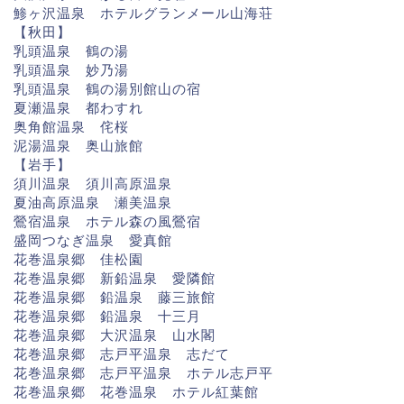
鯵ヶ沢温泉 ホテルグランメール山海荘
【秋田】
乳頭温泉 鶴の湯
乳頭温泉 妙乃湯
乳頭温泉 鶴の湯別館山の宿
夏瀬温泉 都わすれ
奥角館温泉 侘桜
泥湯温泉 奥山旅館
【岩手】
須川温泉 須川高原温泉
夏油高原温泉 瀬美温泉
鶯宿温泉 ホテル森の風鶯宿
盛岡つなぎ温泉 愛真館
花巻温泉郷 佳松園
花巻温泉郷 新鉛温泉 愛隣館
花巻温泉郷 鉛温泉 藤三旅館
花巻温泉郷 鉛温泉 十三月
花巻温泉郷 大沢温泉 山水閣
花巻温泉郷 志戸平温泉 志だて
花巻温泉郷 志戸平温泉 ホテル志戸平
花巻温泉郷 花巻温泉 ホテル紅葉館