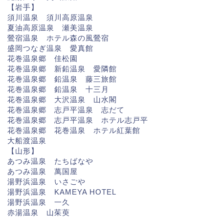
【岩手】
須川温泉 須川高原温泉
夏油高原温泉 瀬美温泉
鶯宿温泉 ホテル森の風鶯宿
盛岡つなぎ温泉 愛真館
花巻温泉郷 佳松園
花巻温泉郷 新鉛温泉 愛隣館
花巻温泉郷 鉛温泉 藤三旅館
花巻温泉郷 鉛温泉 十三月
花巻温泉郷 大沢温泉 山水閣
花巻温泉郷 志戸平温泉 志だて
花巻温泉郷 志戸平温泉 ホテル志戸平
花巻温泉郷 花巻温泉 ホテル紅葉館
大船渡温泉
【山形】
あつみ温泉 たちばなや
あつみ温泉 萬国屋
湯野浜温泉 いさごや
湯野浜温泉 KAMEYA HOTEL
湯野浜温泉 一久
赤湯温泉 山茱萸