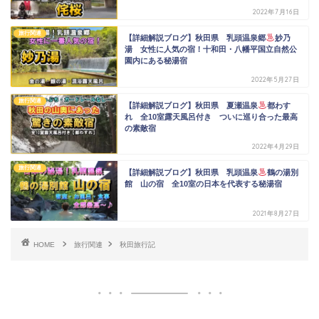
2022年7月16日
旅行関連
【詳細解説ブログ】秋田県 乳頭温泉郷
妙乃
湯 女性に人気の宿！十和田・八幡平国立自然公
園内にある秘湯宿
2022年5月27日
旅行関連
【詳細解説ブログ】秋田県 夏瀬温泉
都わす
れ 全10室露天風呂付き ついに巡り合った最高
の素敵宿
2022年4月29日
旅行関連
【詳細解説ブログ】秋田県 乳頭温泉
鶴の湯別
館 山の宿 全10室の日本を代表する秘湯宿
2021年8月27日
HOME
旅行関連
秋田旅行記