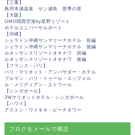
【三重】
鳥羽本浦温泉 サン浦島 悠季の里
【大阪】
OMO関西空港by星野リゾート
ホテルユニバーサルポート
【沖縄】
シェラトン沖縄サンマリーナホテル 前編
シェラトン沖縄サンマリーナホテル 後編
ルネッサンスリゾートオキナワ 前編
ルネッサンスリゾートオキナワ 後編
【フランス・パリ】
パリ・マリオット・アンバサダー・ホテル
プルマン・パリ・トゥール・エッフェル
ル・メリディアン・エトワール
【シンガポール】
JWマリオットホテル・シンガポール
【ハワイ】
アストン・ワイキキ・ビーチタ
ワー
ブログをメールで購読