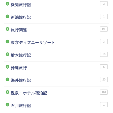
3
愛知旅行記
1
新潟旅行記
195
旅行関連
3
東京ディズニーリゾート
16
栃木旅行記
5
沖縄旅行
20
海外旅行記
161
温泉・ホテル宿泊記
1
石川旅行記