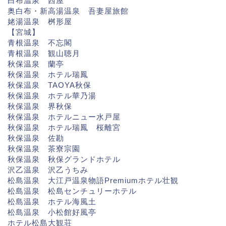
白布温泉 西屋
奥白布・新高湯温泉 吾妻屋旅館
姥湯温泉 桝形屋
【宮城】
青根温泉 不忘閣
青根温泉 観山聴月
秋保温泉 蘭亭
秋保温泉 ホテル瑞鳳
秋保温泉 TAOYA秋保
秋保温泉 ホテル華乃湯
秋保温泉 界秋保
秋保温泉 ホテルニュー水戸屋
秋保温泉 ホテル瑞鳳 桜離宮
秋保温泉 佐勘
秋保温泉 茶寮宗園
秋保温泉 秋保グランドホテル
沢乙温泉 沢乙うちみ
松島温泉 大江戸温泉物語Premiumホテル壮観
松島温泉 松島センチュリーホテル
松島温泉 ホテル海風土
松島温泉 小松館好風亭
ホテル松島大観荘