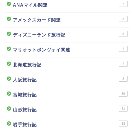
7
ANAマイル関連
3
アメックスカード関連
3
ディズニーランド旅行記
4
マリオットボンヴォイ関連
2
北海道旅行記
3
大阪旅行記
39
宮城旅行記
31
山形旅行記
13
岩手旅行記