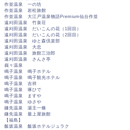
作並温泉 一の坊
作並温泉 岩松旅館
作並温泉 大江戸温泉物語Premium仙台作並
遠刈田温泉 竹泉荘
遠刈田温泉 だいこんの花（1回目）
遠刈田温泉 だいこんの花（2回目）
遠刈田温泉 ゆと森倶楽部
遠刈田温泉 大忠
遠刈田温泉 旅館三治郎
遠刈田温泉 さんさ亭
峩々温泉
鳴子温泉 鳴子ホテル
鳴子温泉 鳴子観光ホテル
鳴子温泉 吉祥
鳴子温泉 琢ひで
鳴子温泉 ますや
鳴子温泉 ゆさや
鎌先温泉 湯主一條
鎌先温泉 最上屋旅館
【福島】
飯坂温泉 飯坂ホテルジュラク