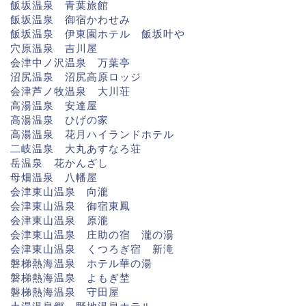
飯坂温泉 青葉旅館
飯坂温泉 御宿かわせみ
飯坂温泉 伊東園ホテル 飯坂叶や
穴原温泉 吉川屋
会津中ノ沢温泉 万葉亭
沼尻温泉 沼尻高原ロッジ
会津芦ノ牧温泉 大川荘
高湯温泉 安達屋
高湯温泉 ひげの家
高湯温泉 花月ハイランドホテル
二岐温泉 大丸あすなろ荘
岳温泉 花かんざし
母畑温泉 八幡屋
会津東山温泉 向瀧
会津東山温泉 御宿東鳳
会津東山温泉 原瀧
会津東山温泉 庄助の宿 瀧の湯
会津東山温泉 くつろぎ宿 新滝
磐梯熱海温泉 ホテル華の湯
磐梯熱海温泉 よもぎ埜
磐梯熱海温泉 守田屋