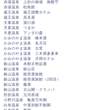
赤湯温泉 上杉の御湯 御殿守
赤湯温泉 松島館
蔵王温泉 蔵王国際ホテル
蔵王温泉 高見屋
天童温泉 瀧の湯
天童温泉 つるや
天童温泉 アンダの森
かみのやま温泉 橋本屋
かみのやま温泉 名月荘
かみのやま温泉 古窯
かみのやま温泉 三木屋参蒼来
かみのやま温泉 月岡ホテル
銀山温泉 本館古勢起屋
銀山温泉 銀山荘
銀山温泉 能登屋旅館
銀山温泉 能登屋旅館（2回目）
銀山温泉 藤屋
銀山温泉 古山閣・クラノバ
肘折温泉 元河原湯
小野川温泉 亀屋万年閣
白布温泉 中屋別館不動閣