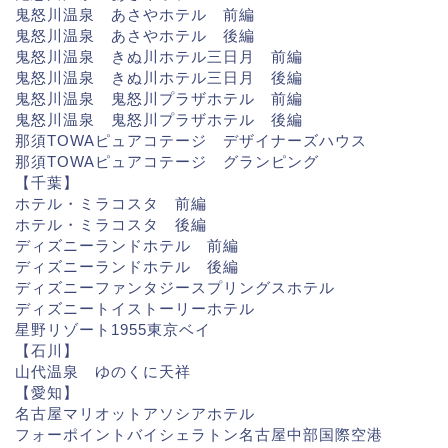
鬼怒川温泉 あさやホテル 前編
鬼怒川温泉 あさやホテル 後編
鬼怒川温泉 きぬ川ホテル三日月 前編
鬼怒川温泉 きぬ川ホテル三日月 後編
鬼怒川温泉 鬼怒川プラザホテル 前編
鬼怒川温泉 鬼怒川プラザホテル 後編
那須TOWAピュアコテージ デザイナーズハウス
那須TOWAピュアコテージ グランピング
【千葉】
ホテル・ミラコスタ 前編
ホテル・ミラコスタ 後編
ディズニーランドホテル 前編
ディズニーランドホテル 後編
ディズニーファンタジースプリングスホテル
ディズニートイストーリーホテル
星野リゾート1955東京ベイ
【石川】
山代温泉 ゆのくに天祥
【愛知】
名古屋マリオットアソシアホテル
フォーポイントバイシェラトン名古屋中部国際空港