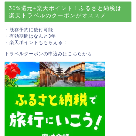
30%還元+楽天ポイント！ふるさと納税は
楽天トラベルのクーポンがオススメ
・既存予約に後付可能
・有効期間はなんと3年
・楽天ポイントももらえる！
トラベルクーポンの申込みはこちら
から