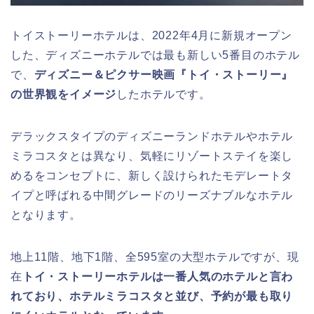
トイストーリーホテルは、2022年4月に新規オープン
した、ディズニーホテルでは最も新しい5番目のホテル
で、
ディズニー＆ピクサー映画『トイ・ストーリー』
の世界観をイメージ
したホテル
です。
デラックスタイプのディズニーランドホテルやホテル
ミラコスタとは異なり、気軽にリゾートステイを楽し
めるをコンセプトに、新しく設けられた
モデレートタ
イプ
と呼ばれる中間グレードのリーズナブルなホテル
となります。
地上11階、地下1階、全595室の大型ホテルですが、現
在
トイ・ストーリーホテルは一番人気のホテルと言わ
れており、ホテルミラコスタと並び、予約が最も取り