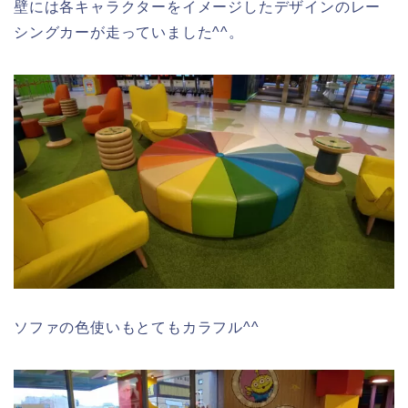
壁には
各キャラクターをイメージしたデザインのレー
シングカー
が走っていました^^。
ソファの色使いもとてもカラフル^^