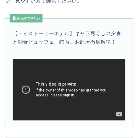
で、見やすい方で御覧ください。
あわせて見たい
【トイストーリーホテル】キャラ尽くしの夕食
と朝食ビュッフェ、館内、お部屋徹底解説！