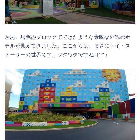
さあ、原色のブロックでできたような素敵な外観のホ
テルが見えてきました。ここからは、まさにトイ・ス
トーリーの世界です、ワクワクですね（^^♪