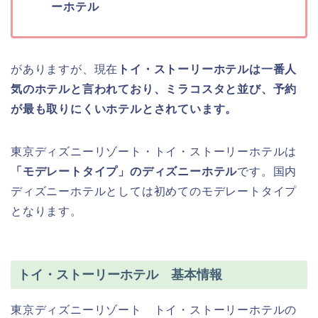
ーホテル
がありますが、現在
トイ・ストーリーホテルは一番人
気のホテルと言われており、ミラコスタと並び、予約
が最も取りにくいホテルとされています。
東京ディズニーリゾート・トイ・ストーリーホテルは
「
モデレートタイプ
」のディズニーホテル
です。国内
ディズニーホテルとしては初めてのモデレートタイプ
となります。
トイ・ストーリーホテル 基本情報
東京ディズニーリゾート トイ・ストーリーホテルの