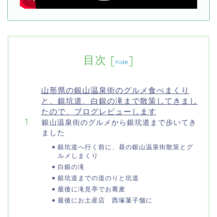
目次
[
]
hide
山形県の銀山温泉街のグルメ食べまくり
と、銀坑道、白銀の滝まで散策してきまし
たので、ブログレビューします
銀山温泉街のグルメから銀坑道まで歩いてき
ました
銀坑道へ行く前に、昼の銀山温泉街散策とグ
ルメしまくり
白銀の滝
銀坑道までの道のりと坑道
最後に滝見亭でお蕎麦
最後にお土産店 西塚菓子舗に