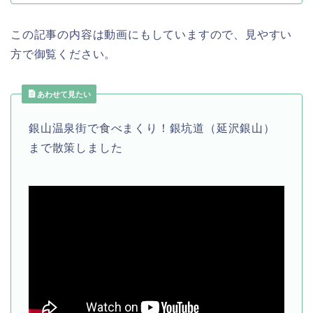
この記事の内容は動画にもしていますので、見やすい
方で御覧ください。
あわせて見たい
銀山温泉街で食べまくり！銀坑道（延沢銀山）
まで散策しました