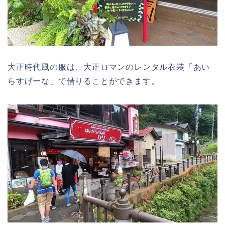
大正時代風の服は、大正ロマンのレンタル衣装「あい
らすげーな」で借りることができます。