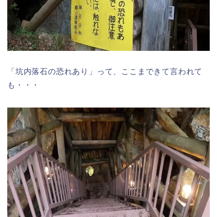
「坑内落石の恐れあり」って、ここまできて言われて
も・・・