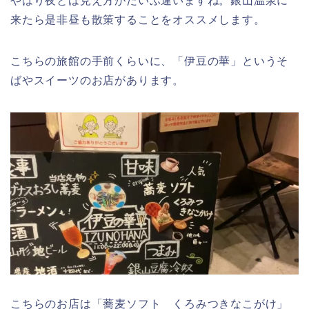
やはり夜とは見え方がだいぶ違いますね。銀山温泉に
来たら是非昼も散策することをオススメします。
こちらの旅館の手前くらいに、「伊豆の華」というそ
ばやスイーツのお店があります。
こちらのお店は「蕎麦ソフト くろみつきなこがけ」