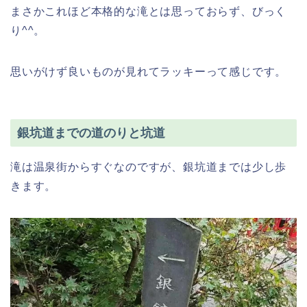
まさかこれほど本格的な滝とは思っておらず、びっく
り^^。
思いがけず良いものが見れてラッキーって感じです。
銀坑道までの道のりと坑道
滝は温泉街からすぐなのですが、銀坑道までは少し歩
きます。