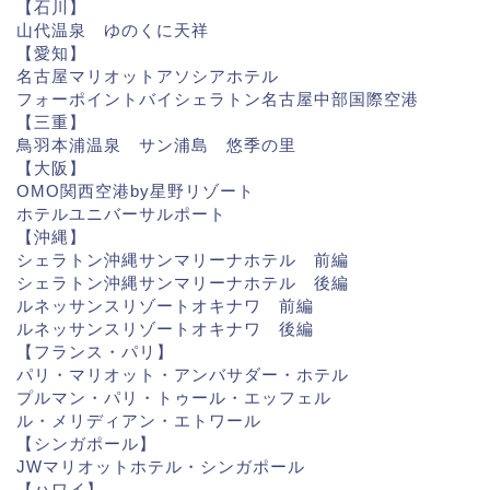
【石川】
山代温泉 ゆのくに天祥
【愛知】
名古屋マリオットアソシアホテル
フォーポイントバイシェラトン名古屋中部国際空港
【三重】
鳥羽本浦温泉 サン浦島 悠季の里
【大阪】
OMO関西空港by星野リゾート
ホテルユニバーサルポート
【沖縄】
シェラトン沖縄サンマリーナホテル 前編
シェラトン沖縄サンマリーナホテル 後編
ルネッサンスリゾートオキナワ 前編
ルネッサンスリゾートオキナワ 後編
【フランス・パリ】
パリ・マリオット・アンバサダー・ホテル
プルマン・パリ・トゥール・エッフェル
ル・メリディアン・エトワール
【シンガポール】
JWマリオットホテル・シンガポール
【ハワイ】