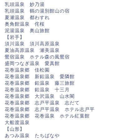
乳頭温泉 妙乃湯
乳頭温泉 鶴の湯別館山の宿
夏瀬温泉 都わすれ
奥角館温泉 侘桜
泥湯温泉 奥山旅館
【岩手】
須川温泉 須川高原温泉
夏油高原温泉 瀬美温泉
鶯宿温泉 ホテル森の風鶯宿
盛岡つなぎ温泉 愛真館
花巻温泉郷 佳松園
花巻温泉郷 新鉛温泉 愛隣館
花巻温泉郷 鉛温泉 藤三旅館
花巻温泉郷 鉛温泉 十三月
花巻温泉郷 大沢温泉 山水閣
花巻温泉郷 志戸平温泉 志だて
花巻温泉郷 志戸平温泉 ホテル志戸平
花巻温泉郷 花巻温泉 ホテル紅葉館
大船渡温泉
【山形】
あつみ温泉 たちばなや