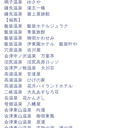
鳴子温泉 ゆさや
鎌先温泉 湯主一條
鎌先温泉 最上屋旅館
【福島】
飯坂温泉 飯坂ホテルジュラク
飯坂温泉 青葉旅館
飯坂温泉 御宿かわせみ
飯坂温泉 伊東園ホテル 飯坂叶や
穴原温泉 吉川屋
会津中ノ沢温泉 万葉亭
沼尻温泉 沼尻高原ロッジ
会津芦ノ牧温泉 大川荘
高湯温泉 安達屋
高湯温泉 ひげの家
高湯温泉 花月ハイランドホテル
二岐温泉 大丸あすなろ荘
岳温泉 花かんざし
母畑温泉 八幡屋
会津東山温泉 向瀧
会津東山温泉 御宿東鳳
会津東山温泉 原瀧
会津東山温泉 庄助の宿 瀧の湯