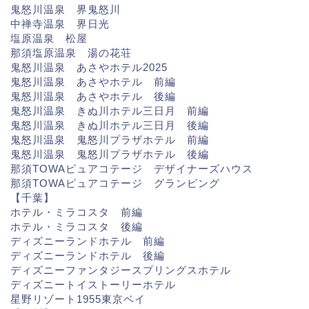
鬼怒川温泉 界鬼怒川
中禅寺温泉 界日光
塩原温泉 松屋
那須塩原温泉 湯の花荘
鬼怒川温泉 あさやホテル2025
鬼怒川温泉 あさやホテル 前編
鬼怒川温泉 あさやホテル 後編
鬼怒川温泉 きぬ川ホテル三日月 前編
鬼怒川温泉 きぬ川ホテル三日月 後編
鬼怒川温泉 鬼怒川プラザホテル 前編
鬼怒川温泉 鬼怒川プラザホテル 後編
那須TOWAピュアコテージ デザイナーズハウス
那須TOWAピュアコテージ グランピング
【千葉】
ホテル・ミラコスタ 前編
ホテル・ミラコスタ 後編
ディズニーランドホテル 前編
ディズニーランドホテル 後編
ディズニーファンタジースプリングスホテル
ディズニートイストーリーホテル
星野リゾート1955東京ベイ