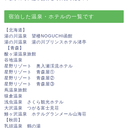
宿泊した温泉・ホテルの一覧です
【北海道】
湯の川温泉 望楼NOGUCHI函館
湯の川温泉 湯の川プリンスホテル渚亭
【青森】
酸ヶ湯温泉旅館
谷地温泉
星野リゾート 奥入瀬渓流ホテル
星野リゾート 青森屋①
星野リゾート 青森屋②
星野リゾート 青森屋③
蔦温泉旅館
猿倉温泉
浅虫温泉 さくら観光ホテル
大沢温泉 つがる富士見荘
鯵ヶ沢温泉 ホテルグランメール山海荘
【秋田】
乳頭温泉 鶴の湯