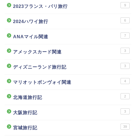
9
2023フランス・パリ旅行
6
2024ハワイ旅行
7
ANAマイル関連
3
アメックスカード関連
3
ディズニーランド旅行記
4
マリオットボンヴォイ関連
2
北海道旅行記
3
大阪旅行記
39
宮城旅行記