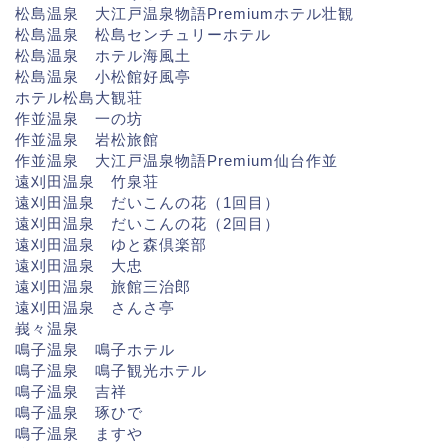
松島温泉 大江戸温泉物語Premiumホテル壮観
松島温泉 松島センチュリーホテル
松島温泉 ホテル海風土
松島温泉 小松館好風亭
ホテル松島大観荘
作並温泉 一の坊
作並温泉 岩松旅館
作並温泉 大江戸温泉物語Premium仙台作並
遠刈田温泉 竹泉荘
遠刈田温泉 だいこんの花（1回目）
遠刈田温泉 だいこんの花（2回目）
遠刈田温泉 ゆと森倶楽部
遠刈田温泉 大忠
遠刈田温泉 旅館三治郎
遠刈田温泉 さんさ亭
峩々温泉
鳴子温泉 鳴子ホテル
鳴子温泉 鳴子観光ホテル
鳴子温泉 吉祥
鳴子温泉 琢ひで
鳴子温泉 ますや