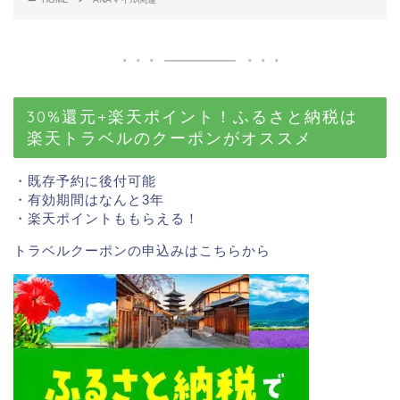
30%還元+楽天ポイント！ふるさと納税は
楽天トラベルのクーポンがオススメ
・既存予約に後付可能
・有効期間はなんと3年
・楽天ポイントももらえる！
トラベルクーポンの申込みはこちら
から