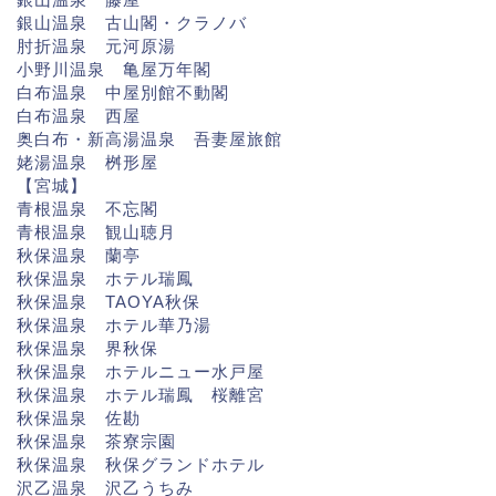
銀山温泉 古山閣・クラノバ
肘折温泉 元河原湯
小野川温泉 亀屋万年閣
白布温泉 中屋別館不動閣
白布温泉 西屋
奥白布・新高湯温泉 吾妻屋旅館
姥湯温泉 桝形屋
【宮城】
青根温泉 不忘閣
青根温泉 観山聴月
秋保温泉 蘭亭
秋保温泉 ホテル瑞鳳
秋保温泉 TAOYA秋保
秋保温泉 ホテル華乃湯
秋保温泉 界秋保
秋保温泉 ホテルニュー水戸屋
秋保温泉 ホテル瑞鳳 桜離宮
秋保温泉 佐勘
秋保温泉 茶寮宗園
秋保温泉 秋保グランドホテル
沢乙温泉 沢乙うちみ